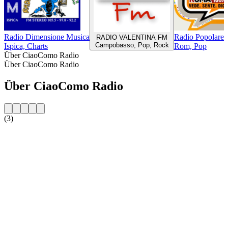
Radio Dimensione Musica
Radio Popolare
RADIO VALENTINA FM
Campobasso, Pop, Rock
Ispica, Charts
Rom, Pop
Über CiaoComo Radio
Über CiaoComo Radio
Über CiaoComo Radio
(3)
Sender-Website