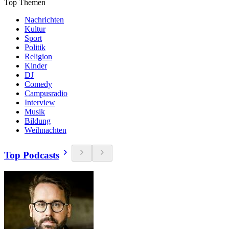
Top Themen
Nachrichten
Kultur
Sport
Politik
Religion
Kinder
DJ
Comedy
Campusradio
Interview
Musik
Bildung
Weihnachten
Top Podcasts