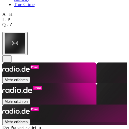
True Crime
A - H
I - P
Q - Z
Mehr erfahren
Mehr erfahren
Mehr erfahren
Der Podcast startet in