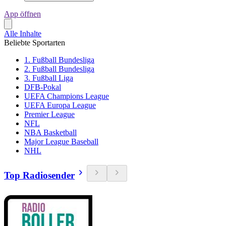
App öffnen
Alle Inhalte
Beliebte Sportarten
1. Fußball Bundesliga
2. Fußball Bundesliga
3. Fußball Liga
DFB-Pokal
UEFA Champions League
UEFA Europa League
Premier League
NFL
NBA Basketball
Major League Baseball
NHL
Top Radiosender