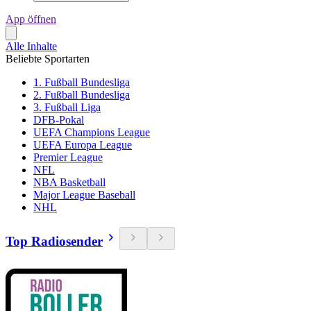
App öffnen
Alle Inhalte
Beliebte Sportarten
1. Fußball Bundesliga
2. Fußball Bundesliga
3. Fußball Liga
DFB-Pokal
UEFA Champions League
UEFA Europa League
Premier League
NFL
NBA Basketball
Major League Baseball
NHL
Top Radiosender