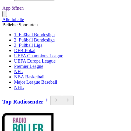
App öffnen
Alle Inhalte
Beliebte Sportarten
1. Fußball Bundesliga
2. Fußball Bundesliga
3. Fußball Liga
DFB-Pokal
UEFA Champions League
UEFA Europa League
Premier League
NFL
NBA Basketball
Major League Baseball
NHL
Top Radiosender