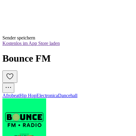
Sender speichern
Kostenlos im App Store laden
Bounce FM
Afrobeat
Hip Hop
Electronica
Dancehall