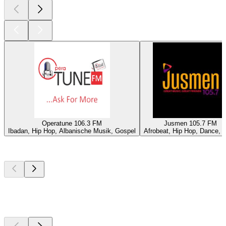
Operatune 106.3 FM
Jusmen 105.7 FM
Ibadan, Hip Hop, Albanische Musik, Gospel
Afrobeat, Hip Hop, Dance, R
Top
Podcasts
Top
Podcasts
Top
Podcasts