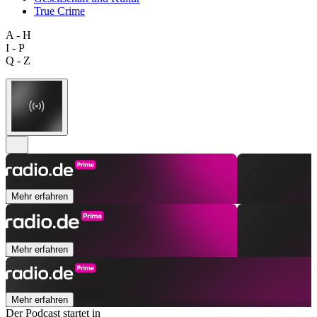
True Crime
A - H
I - P
Q - Z
Mehr erfahren
Mehr erfahren
Mehr erfahren
Der Podcast startet in