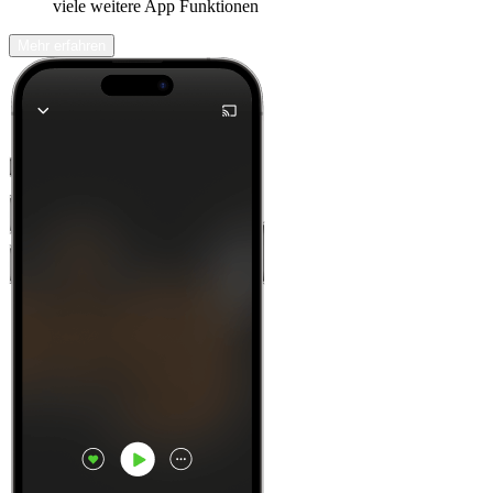
viele weitere App Funktionen
Mehr erfahren