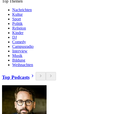
Top Themen
Nachrichten
Kultur
Sport
Politik
Religion
Kinder
DJ
Comedy
Campusradio
Interview
Musik
Bildung
Weihnachten
Top Podcasts