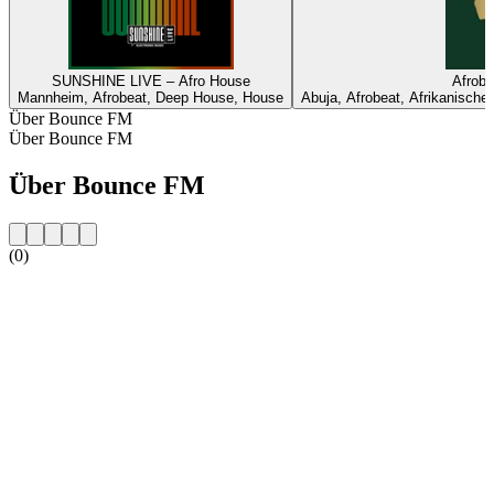
SUNSHINE LIVE – Afro House
Afrobe
Mannheim, Afrobeat, Deep House, House
Abuja, Afrobeat, Afrikanische
Über Bounce FM
Über Bounce FM
Über Bounce FM
(0)
Sender-Website