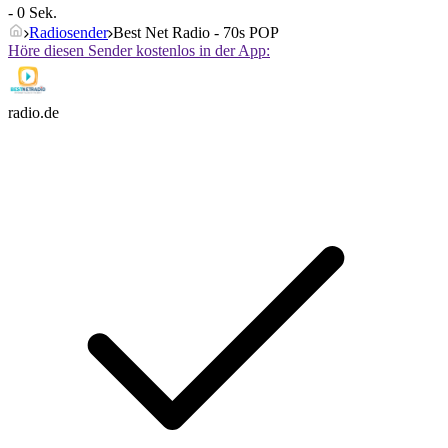
- 0 Sek.
Radiosender
Best Net Radio - 70s POP
Höre diesen Sender kostenlos in der App:
radio.de