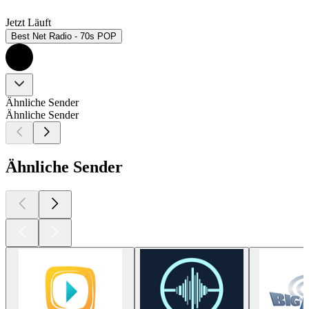
Jetzt Läuft
Best Net Radio - 70s POP
Ähnliche Sender
Ähnliche Sender
Ähnliche Sender