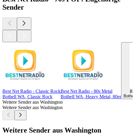
Sender
Best Net Radio - Classic Rock
Best Net Radio - 80s Metal
Be
Bothel
Bothell WA, Classic Rock
Bothell WA, Heavy Metal, 80er
Weitere Sender aus Washington
Weitere Sender aus Washington
Weitere Sender aus Washington