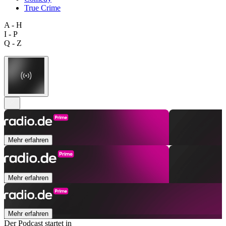
True Crime
A - H
I - P
Q - Z
Mehr erfahren
Mehr erfahren
Mehr erfahren
Der Podcast startet in