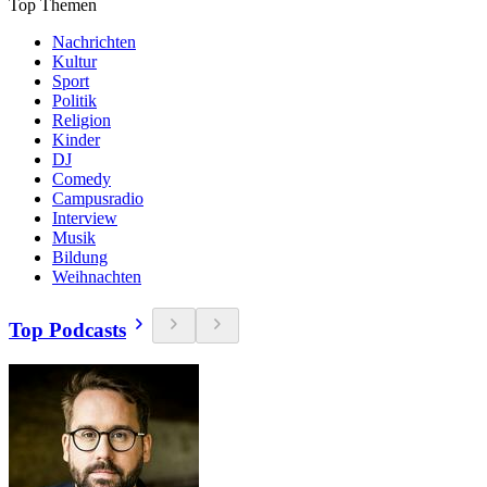
Top Themen
Nachrichten
Kultur
Sport
Politik
Religion
Kinder
DJ
Comedy
Campusradio
Interview
Musik
Bildung
Weihnachten
Top Podcasts