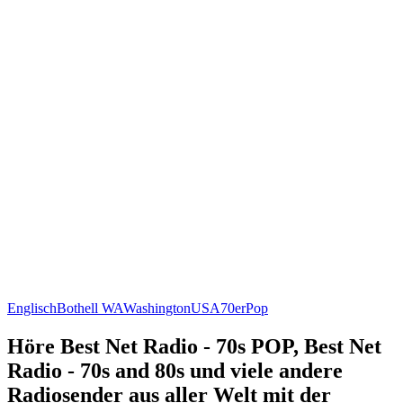
Englisch
Bothell WA
Washington
USA
70er
Pop
Höre Best Net Radio - 70s POP, Best Net
Radio - 70s and 80s und viele andere
Radiosender aus aller Welt mit der