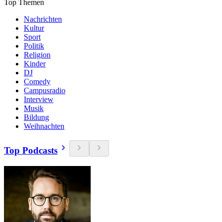
Top Themen
Nachrichten
Kultur
Sport
Politik
Religion
Kinder
DJ
Comedy
Campusradio
Interview
Musik
Bildung
Weihnachten
Top Podcasts