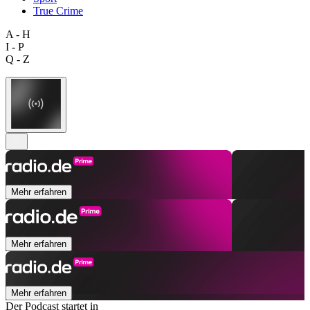
True Crime
A - H
I - P
Q - Z
Mehr erfahren
Mehr erfahren
Mehr erfahren
Der Podcast startet in