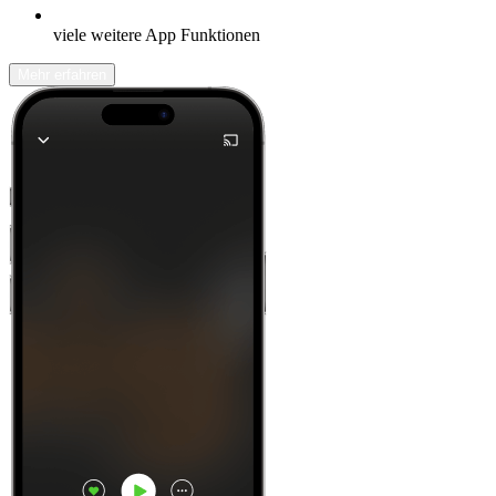
viele weitere App Funktionen
Mehr erfahren