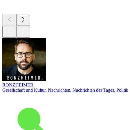
Top
Podcasts
RONZHEIMER.
Gesellschaft und Kultur, Nachrichten, Nachrichten des Tages, Politik