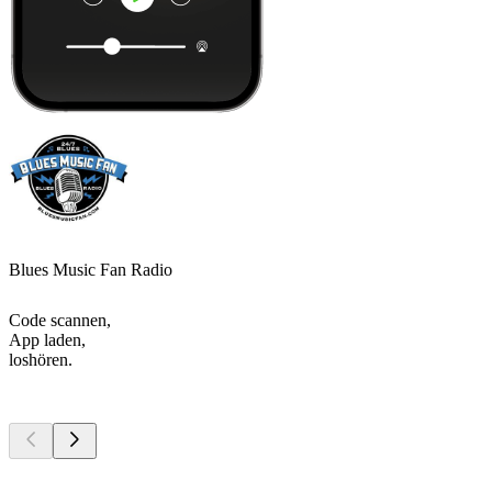
Blues Music Fan Radio
Code scannen,
App laden,
loshören.
Top
Podcasts
Top
Podcasts