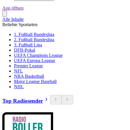
App öffnen
Alle Inhalte
Beliebte Sportarten
1. Fußball Bundesliga
2. Fußball Bundesliga
3. Fußball Liga
DFB-Pokal
UEFA Champions League
UEFA Europa League
Premier League
NFL
NBA Basketball
Major League Baseball
NHL
Top Radiosender