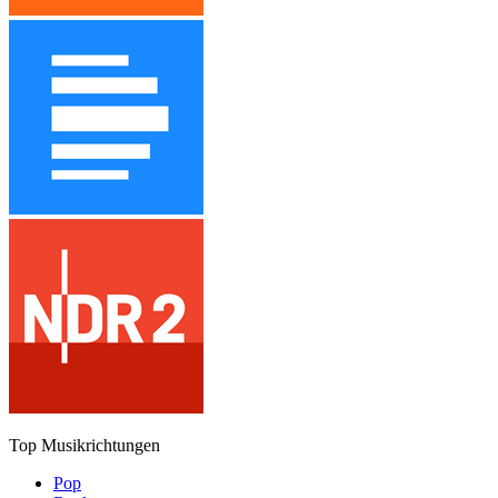
Top Musikrichtungen
Pop