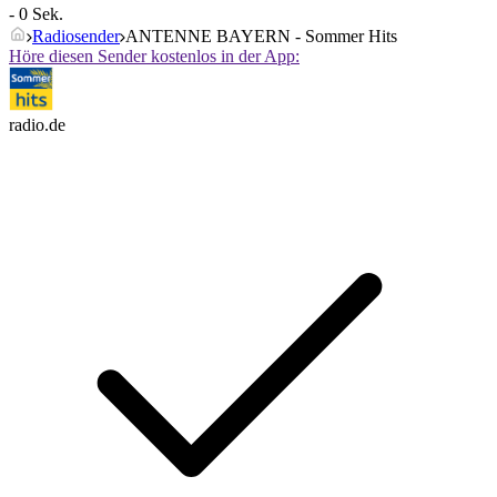
- 0 Sek.
Radiosender
ANTENNE BAYERN - Sommer Hits
Höre diesen Sender kostenlos in der App:
radio.de