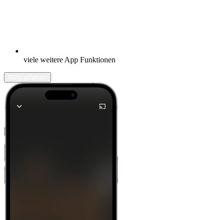
viele weitere App Funktionen
Mehr erfahren