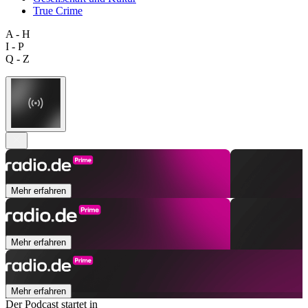
True Crime
A - H
I - P
Q - Z
Mehr erfahren
Mehr erfahren
Mehr erfahren
Der Podcast startet in