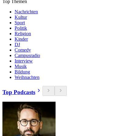
Top Themen
Nachrichten
Kultur
Sport
Politik
Religion
Kinder
DJ
Comedy
Campusradio
Interview
Musik
Bildung
Weihnachten
Top Podcasts