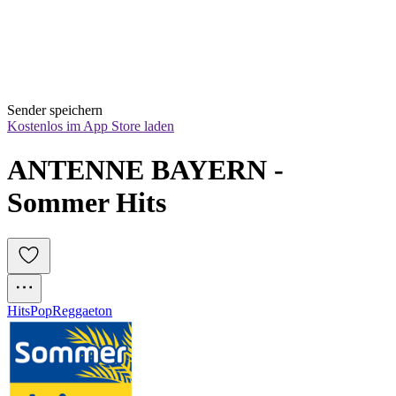
Sender speichern
Kostenlos im App Store laden
ANTENNE BAYERN - 
Sommer Hits
Hits
Pop
Reggaeton