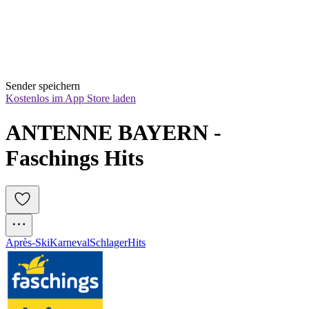
Sender speichern
Kostenlos im App Store laden
ANTENNE BAYERN - 
Faschings Hits
Après-Ski
Karneval
Schlager
Hits