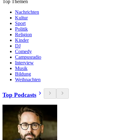
Top Themen
Nachrichten
Kultur
Sport
Politik
Religion
Kinder
DJ
Comedy
Campusradio
Interview
Musik
Bildung
Weihnachten
Top Podcasts