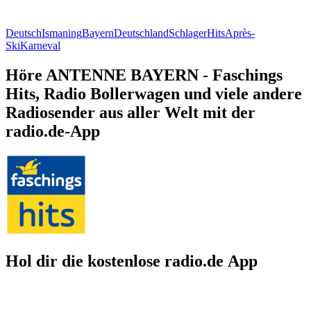
Deutsch
Ismaning
Bayern
Deutschland
Schlager
Hits
Après-
Ski
Karneval
Höre ANTENNE BAYERN - Faschings
Hits, Radio Bollerwagen und viele andere
Radiosender aus aller Welt mit der
radio.de-App
Hol dir die kostenlose radio.de App