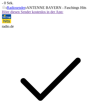
- 0 Sek.
Radiosender
ANTENNE BAYERN - Faschings Hits
Höre diesen Sender kostenlos in der App:
radio.de