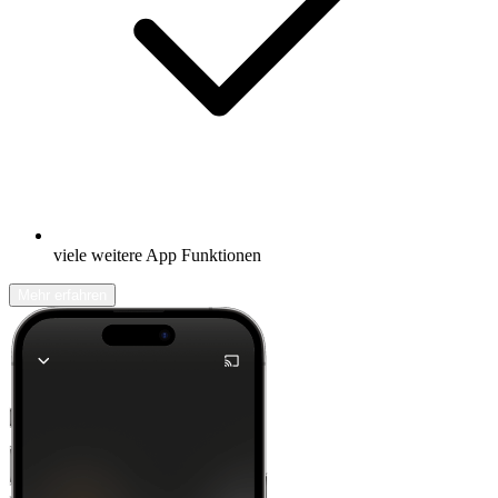
viele weitere App Funktionen
Mehr erfahren