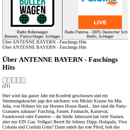
Radio Bollerwagen
Radio Paloma - 100% Deutscher Schla
Bremen, Partyschlager, Schlager
Berlin, Schlager
Über ANTENNE BAYERN - Faschings Hits
Über ANTENNE BAYERN - Faschings Hits
Über ANTENNE BAYERN - Faschings
Hits
(21)
Hier wird das ganze Jahr mit Konfetti geschossen und ein
Stimmungskracher jagt den nächsten: von Mickie Krause bis Mia
Julia, von Höhner bis zur Hermes House Band... hier sind die Party-
Granaten zuhause! Fasching, Fasnet, Fastnacht, Karneval,
Fastelovend oder Fasteleer – die fünfte Jahreszeit hat viele Namen,
aber nur EIN Gas: Vollgas! Bereit für Johnny Däpp, Hulapalu, Viva
Colonia und Cordula Grün? Dann sattelt das rote Pferd, holt das