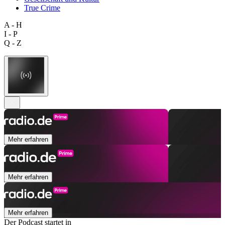
True Crime
A - H
I - P
Q - Z
Mehr erfahren
Mehr erfahren
Mehr erfahren
Der Podcast startet in