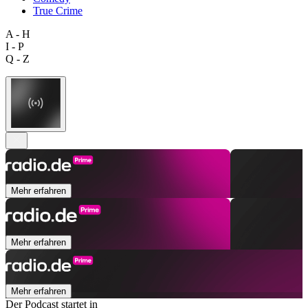
True Crime
A - H
I - P
Q - Z
Mehr erfahren
Mehr erfahren
Mehr erfahren
Der Podcast startet in