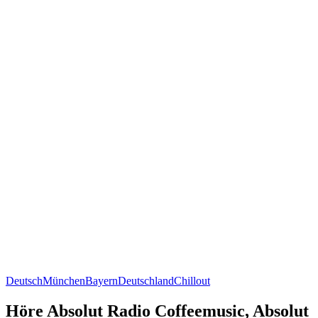
Deutsch
München
Bayern
Deutschland
Chillout
Höre Absolut Radio Coffeemusic, Absolut