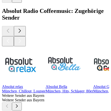
Absolut Radio Coffeemusic: Zugehörige
Sender
Absolut relax
Absolut Bella
Absolut G
München, Chillout, Lounge
München, Hits, Schlager, 80er
München, 
Weitere Sender aus Bayern
Weitere Sender aus Bayern