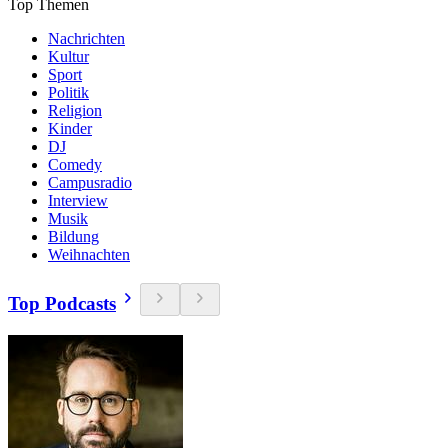
Top Themen
Nachrichten
Kultur
Sport
Politik
Religion
Kinder
DJ
Comedy
Campusradio
Interview
Musik
Bildung
Weihnachten
Top Podcasts