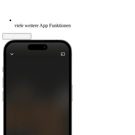
viele weitere App Funktionen
Mehr erfahren