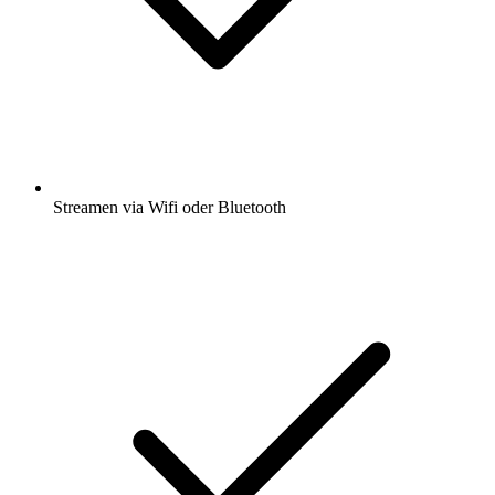
Streamen via Wifi oder Bluetooth