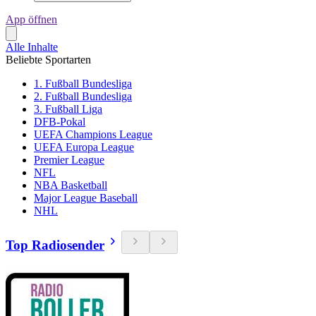
App öffnen
Alle Inhalte
Beliebte Sportarten
1. Fußball Bundesliga
2. Fußball Bundesliga
3. Fußball Liga
DFB-Pokal
UEFA Champions League
UEFA Europa League
Premier League
NFL
NBA Basketball
Major League Baseball
NHL
Top Radiosender