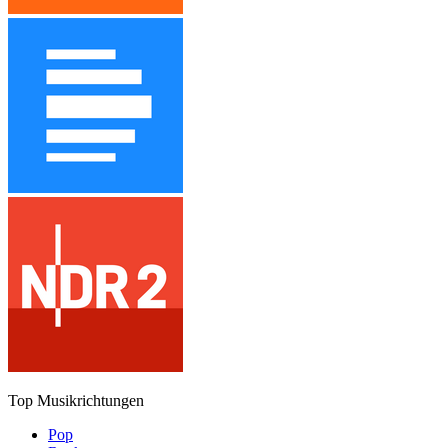
Top Musikrichtungen
Pop