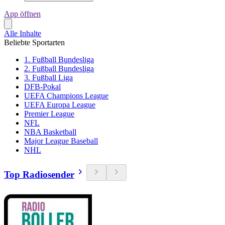
App öffnen
Alle Inhalte
Beliebte Sportarten
1. Fußball Bundesliga
2. Fußball Bundesliga
3. Fußball Liga
DFB-Pokal
UEFA Champions League
UEFA Europa League
Premier League
NFL
NBA Basketball
Major League Baseball
NHL
Top Radiosender