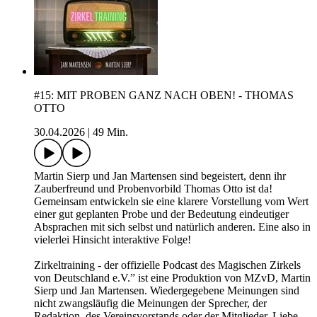
#15: MIT PROBEN GANZ NACH OBEN! - THOMAS
OTTO
30.04.2026
|
49 Min.
Martin Sierp und Jan Martensen sind begeistert, denn ihr
Zauberfreund und Probenvorbild Thomas Otto ist da!
Gemeinsam entwickeln sie eine klarere Vorstellung vom Wert
einer gut geplanten Probe und der Bedeutung eindeutiger
Absprachen mit sich selbst und natürlich anderen. Eine also in
vielerlei Hinsicht interaktive Folge!
Zirkeltraining - der offizielle Podcast des Magischen Zirkels
von Deutschland e.V.” ist eine Produktion von MZvD, Martin
Sierp und Jan Martensen. Wiedergegebene Meinungen sind
nicht zwangsläufig die Meinungen der Sprecher, der
Redaktion, des Vereinsvorstands oder der Mitglieder. Liebe