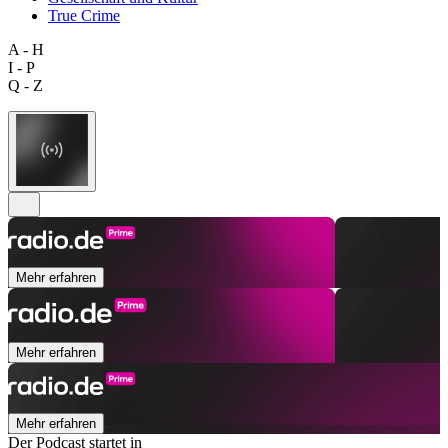
True Crime
A - H
I - P
Q - Z
Mehr erfahren
Mehr erfahren
Mehr erfahren
Der Podcast startet in