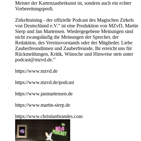
Meister der Kartenzauberkunst ist, sondern auch ein echter
Vorbereitungsprofi.
Zirkeltraining - der offizielle Podcast des Magischen Zirkels
von Deutschland e.V.” ist eine Produktion von MZvD, Martin
Sierp und Jan Martensen. Wiedergegebene Meinungen sind
nicht zwangsläufig die Meinungen der Sprecher, der
Redaktion, des Vereinsvorstands oder der Mitglieder. Liebe
Zauberfreundinnen und Zauberfreunde, Ihr erreicht uns für
Rückmeldungen, Kritik, Wünsche und Hinweise stets unter
podcast@mzvd.de.”
https://www.mzvd.de
https://www.mzvd.de/podcast
https://www.janmartensen.de
https://www.martin-sierp.de
https://www.christianbrandes.com