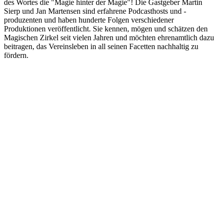
des Wortes die "Magie hinter der Magie"! Die Gastgeber Martin
Sierp und Jan Martensen sind erfahrene Podcasthosts und -
produzenten und haben hunderte Folgen verschiedener
Produktionen veröffentlicht. Sie kennen, mögen und schätzen den
Magischen Zirkel seit vielen Jahren und möchten ehrenamtlich dazu
beitragen, das Vereinsleben in all seinen Facetten nachhaltig zu
fördern.
Podcast-Website