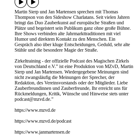
Martin Sierp und Jan Martensen sprechen mit Thomas
Thompson von den Sideshow Charlatans. Seit vielen Jahren
bringt das Duo Zauberkunst auf europäische Straßen und
Plätze und begeistert sein Publikum ganz ohne große Bühne.
Ihre Shows verbinden alte Jahrmarkttraditionen mit viel
Humor und direktem Kontakt zu den Menschen. Ein
Gespräch also über kluge Entscheidungen, Geduld, sehr alte
Stühle und die besondere Magie der Straße.
Zirkeltraining - der offizielle Podcast des Magischen Zirkels
von Deutschland e.V.” ist eine Produktion von MZvD, Martin
Sierp und Jan Martensen. Wiedergegebene Meinungen sind
nicht zwangsläufig die Meinungen der Sprecher, der
Redaktion, des Vereinsvorstands oder der Mitglieder. Liebe
Zauberfreundinnen und Zauberfreunde, Ihr erreicht uns für
Rückmeldungen, Kritik, Wünsche und Hinweise stets unter
podcast@mzvd.de.”
https://www.mzvd.de
https://www.mzvd.de/podcast
https://www.janmartensen.de