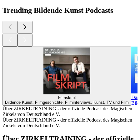
Trending Bildende Kunst Podcasts
Das 
Filmskript
Bildende Kunst, Filmgeschichte, Filminterviews, Kunst, TV und Film
Bild
Über ZIRKELTRAINING - der offizielle Podcast des Magischen
Zirkels von Deutschland e.V.
Über ZIRKELTRAINING - der offizielle Podcast des Magischen
Zirkels von Deutschland e.V.
Über ZIRKELTRAINING - der offizielle