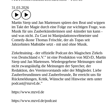
31.03.2026
Martin Sierp und Jan Martensen spüren den Beat und wippen
im Takt der Magie durch eine Folge zur wichtigen Frage, was
Musik für uns Zauberkünstlerinnen und -künstler tun kann -
und was nicht. Zu Gast ist Manipulationsweltmeister und
Comedy-Ikone Thomas Fröschle, der als Topas seit
Jahrzehnten Maßstäbe setzt - mit und ohne Musik.
Zirkeltraining - der offizielle Podcast des Magischen Zirkels
von Deutschland e.V.” ist eine Produktion von MZvD, Martin
Sierp und Jan Martensen. Wiedergegebene Meinungen sind
nicht zwangsläufig die Meinungen der Sprecher, der
Redaktion, des Vereinsvorstands oder der Mitglieder. Liebe
Zauberfreundinnen und Zauberfreunde, Ihr erreicht uns für
Rückmeldungen, Kritik, Wünsche und Hinweise stets unter
podcast@mzvd.de.”
https://www.mzvd.de
https://www.mzvd.de/podcast