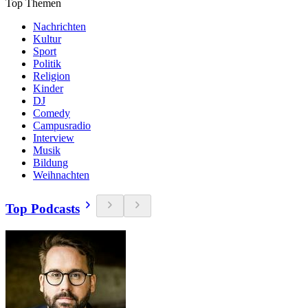
Top Themen
Nachrichten
Kultur
Sport
Politik
Religion
Kinder
DJ
Comedy
Campusradio
Interview
Musik
Bildung
Weihnachten
Top Podcasts