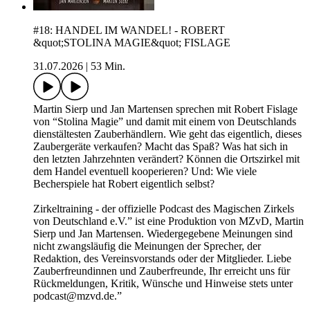
#18: HANDEL IM WANDEL! - ROBERT
&quot;STOLINA MAGIE&quot; FISLAGE
31.07.2026
|
53 Min.
Martin Sierp und Jan Martensen sprechen mit Robert Fislage
von “Stolina Magie” und damit mit einem von Deutschlands
dienstältesten Zauberhändlern. Wie geht das eigentlich, dieses
Zaubergeräte verkaufen? Macht das Spaß? Was hat sich in
den letzten Jahrzehnten verändert? Können die Ortszirkel mit
dem Handel eventuell kooperieren? Und: Wie viele
Becherspiele hat Robert eigentlich selbst?
Zirkeltraining - der offizielle Podcast des Magischen Zirkels
von Deutschland e.V.” ist eine Produktion von MZvD, Martin
Sierp und Jan Martensen. Wiedergegebene Meinungen sind
nicht zwangsläufig die Meinungen der Sprecher, der
Redaktion, des Vereinsvorstands oder der Mitglieder. Liebe
Zauberfreundinnen und Zauberfreunde, Ihr erreicht uns für
Rückmeldungen, Kritik, Wünsche und Hinweise stets unter
podcast@mzvd.de.”