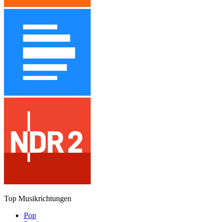
Top Musikrichtungen
Pop