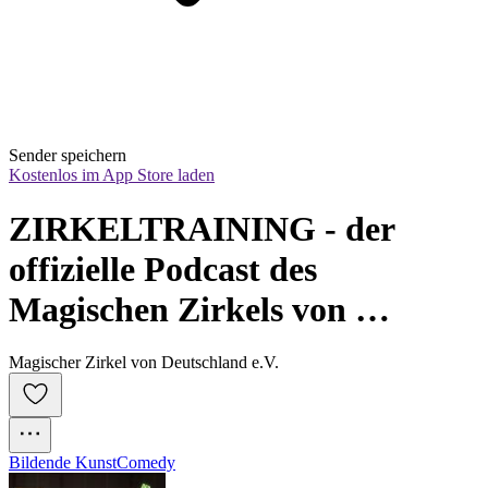
Sender speichern
Kostenlos im App Store laden
ZIRKELTRAINING - der 
offizielle Podcast des 
Magischen Zirkels von 
Deutschland e.V.
Magischer Zirkel von Deutschland e.V.
Bildende Kunst
Comedy