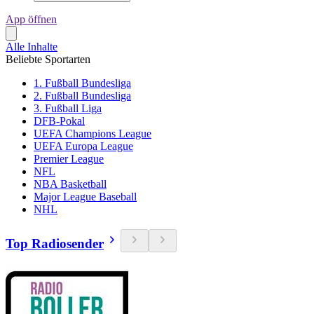
App öffnen
Alle Inhalte
Beliebte Sportarten
1. Fußball Bundesliga
2. Fußball Bundesliga
3. Fußball Liga
DFB-Pokal
UEFA Champions League
UEFA Europa League
Premier League
NFL
NBA Basketball
Major League Baseball
NHL
Top Radiosender