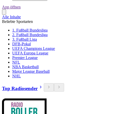
App öffnen
Alle Inhalte
Beliebte Sportarten
1. Fußball Bundesliga
2. Fußball Bundesliga
3. Fußball Liga
DFB-Pokal
UEFA Champions League
UEFA Europa League
Premier League
NFL
NBA Basketball
Major League Baseball
NHL
Top Radiosender