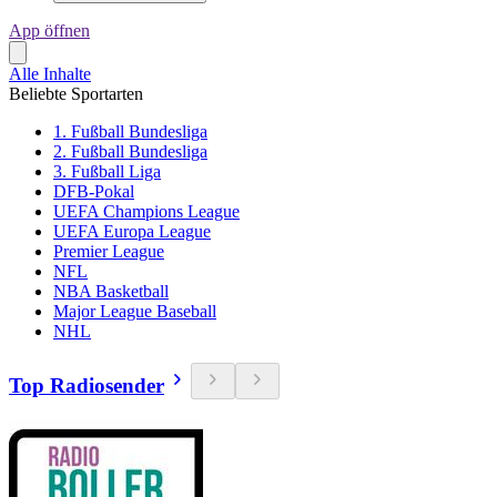
App öffnen
Alle Inhalte
Beliebte Sportarten
1. Fußball Bundesliga
2. Fußball Bundesliga
3. Fußball Liga
DFB-Pokal
UEFA Champions League
UEFA Europa League
Premier League
NFL
NBA Basketball
Major League Baseball
NHL
Top Radiosender