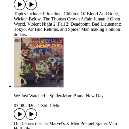
Topics Include: Primetime, Children Of Blood And Bone,
Wicker, Below, The Thomas Crown Affair, Jumanji: Open
World, Violent Night 2, Fall 2: Deadpoint, Bad Lieutenant:
Tokyo, Air Bud Returns, and Spider-Man making a billion
dollars.
We Just Watched... Spider-Man: Brand New Day
03.08.2026
|
1 Std. 1 Min.
Our heroes discuss Marvel's X-Men Prequel Spider-Man
Hulk film.