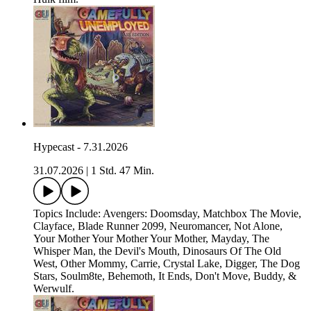
Hypecast - 7.31.2026
31.07.2026
|
1 Std. 47 Min.
Topics Include: Avengers: Doomsday, Matchbox The Movie,
Clayface, Blade Runner 2099, Neuromancer, Not Alone,
Your Mother Your Mother Your Mother, Mayday, The
Whisper Man, the Devil's Mouth, Dinosaurs Of The Old
West, Other Mommy, Carrie, Crystal Lake, Digger, The Dog
Stars, Soulm8te, Behemoth, It Ends, Don't Move, Buddy, &
Werwulf.