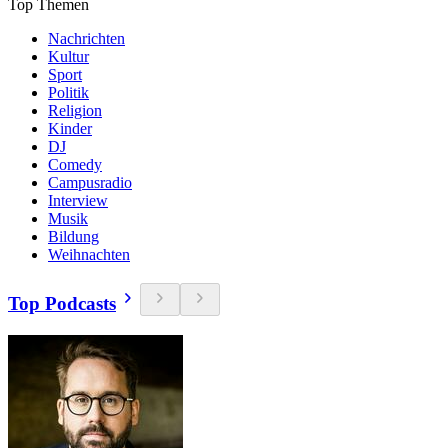
Top Themen
Nachrichten
Kultur
Sport
Politik
Religion
Kinder
DJ
Comedy
Campusradio
Interview
Musik
Bildung
Weihnachten
Top Podcasts