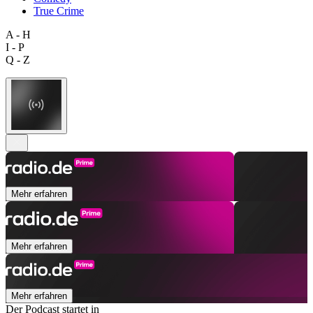
True Crime
A - H
I - P
Q - Z
Mehr erfahren
Mehr erfahren
Mehr erfahren
Der Podcast startet in