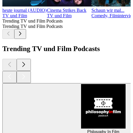
heute journal (AUDIO)
Cinema Strikes Back
Schaun wir mal...
TV und Film
TV und Film
Comedy, Filmintervie
Trending TV und Film Podcasts
Trending TV und Film Podcasts
Trending TV und Film Podcasts
Philosophy In Film