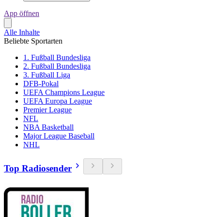
App öffnen
Alle Inhalte
Beliebte Sportarten
1. Fußball Bundesliga
2. Fußball Bundesliga
3. Fußball Liga
DFB-Pokal
UEFA Champions League
UEFA Europa League
Premier League
NFL
NBA Basketball
Major League Baseball
NHL
Top Radiosender