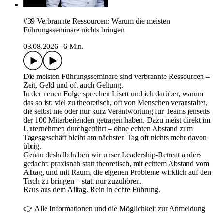
#39 Verbrannte Ressourcen: Warum die meisten
Führungsseminare nichts bringen
03.08.2026
|
6 Min.
Die meisten Führungsseminare sind verbrannte Ressourcen –
Zeit, Geld und oft auch Geltung.
In der neuen Folge sprechen Lisett und ich darüber, warum
das so ist: viel zu theoretisch, oft von Menschen veranstaltet,
die selbst nie oder nur kurz Verantwortung für Teams jenseits
der 100 Mitarbeitenden getragen haben. Dazu meist direkt im
Unternehmen durchgeführt – ohne echten Abstand zum
Tagesgeschäft bleibt am nächsten Tag oft nichts mehr davon
übrig.
Genau deshalb haben wir unser Leadership-Retreat anders
gedacht: praxisnah statt theoretisch, mit echtem Abstand vom
Alltag, und mit Raum, die eigenen Probleme wirklich auf den
Tisch zu bringen – statt nur zuzuhören.
Raus aus dem Alltag. Rein in echte Führung.
👉 Alle Informationen und die Möglichkeit zur Anmeldung