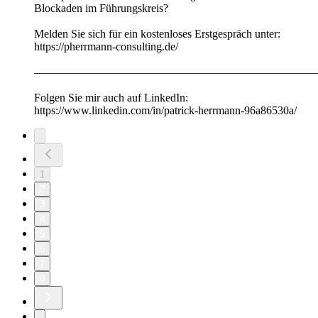
Blockaden im Führungskreis?
Melden Sie sich für ein kostenloses Erstgespräch unter:
https://pherrmann-consulting.de/
—————————————————————————
Folgen Sie mir auch auf LinkedIn:
https://www.linkedin.com/in/patrick-herrmann-96a86530a/
1
2
3
4
5
6
7
8