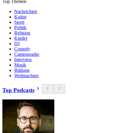
Top Themen
Nachrichten
Kultur
Sport
Politik
Religion
Kinder
DJ
Comedy
Campusradio
Interview
Musik
Bildung
Weihnachten
Top Podcasts