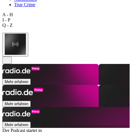
True Crime
A - H
I - P
Q - Z
Mehr erfahren
Mehr erfahren
Mehr erfahren
Der Podcast startet in