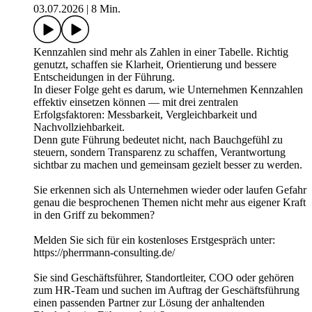
03.07.2026
|
8 Min.
Kennzahlen sind mehr als Zahlen in einer Tabelle. Richtig
genutzt, schaffen sie Klarheit, Orientierung und bessere
Entscheidungen in der Führung.
In dieser Folge geht es darum, wie Unternehmen Kennzahlen
effektiv einsetzen können — mit drei zentralen
Erfolgsfaktoren: Messbarkeit, Vergleichbarkeit und
Nachvollziehbarkeit.
Denn gute Führung bedeutet nicht, nach Bauchgefühl zu
steuern, sondern Transparenz zu schaffen, Verantwortung
sichtbar zu machen und gemeinsam gezielt besser zu werden.
Sie erkennen sich als Unternehmen wieder oder laufen Gefahr
genau die besprochenen Themen nicht mehr aus eigener Kraft
in den Griff zu bekommen?
Melden Sie sich für ein kostenloses Erstgespräch unter:
https://pherrmann-consulting.de/
Sie sind Geschäftsführer, Standortleiter, COO oder gehören
zum HR-Team und suchen im Auftrag der Geschäftsführung
einen passenden Partner zur Lösung der anhaltenden