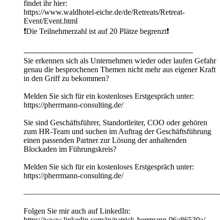
findet ihr hier:
https://www.waldhotel-eiche.de/de/Retreats/Retreat-
Event/Event.html
❗️Die Teilnehmerzahl ist auf 20 Plätze begrenzt❗️
---------------------------------------------------------------------
Sie erkennen sich als Unternehmen wieder oder laufen Gefahr
genau die besprochenen Themen nicht mehr aus eigener Kraft
in den Griff zu bekommen?
Melden Sie sich für ein kostenloses Erstgespräch unter:
https://pherrmann-consulting.de/
Sie sind Geschäftsführer, Standortleiter, COO oder gehören
zum HR-Team und suchen im Auftrag der Geschäftsführung
einen passenden Partner zur Lösung der anhaltenden
Blockaden im Führungskreis?
Melden Sie sich für ein kostenloses Erstgespräch unter:
https://pherrmann-consulting.de/
—————————————————————————
Folgen Sie mir auch auf LinkedIn:
https://www.linkedin.com/in/patrick-herrmann-96a86530a/