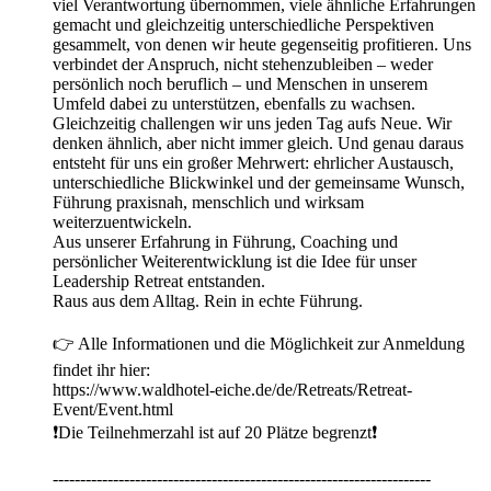
viel Verantwortung übernommen, viele ähnliche Erfahrungen
gemacht und gleichzeitig unterschiedliche Perspektiven
gesammelt, von denen wir heute gegenseitig profitieren. Uns
verbindet der Anspruch, nicht stehenzubleiben – weder
persönlich noch beruflich – und Menschen in unserem
Umfeld dabei zu unterstützen, ebenfalls zu wachsen.
Gleichzeitig challengen wir uns jeden Tag aufs Neue. Wir
denken ähnlich, aber nicht immer gleich. Und genau daraus
entsteht für uns ein großer Mehrwert: ehrlicher Austausch,
unterschiedliche Blickwinkel und der gemeinsame Wunsch,
Führung praxisnah, menschlich und wirksam
weiterzuentwickeln.
Aus unserer Erfahrung in Führung, Coaching und
persönlicher Weiterentwicklung ist die Idee für unser
Leadership Retreat entstanden.
Raus aus dem Alltag. Rein in echte Führung.
👉 Alle Informationen und die Möglichkeit zur Anmeldung
findet ihr hier:
https://www.waldhotel-eiche.de/de/Retreats/Retreat-
Event/Event.html
❗️Die Teilnehmerzahl ist auf 20 Plätze begrenzt❗️
---------------------------------------------------------------------