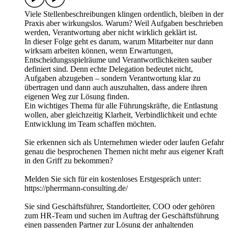
Viele Stellenbeschreibungen klingen ordentlich, bleiben in der
Praxis aber wirkungslos. Warum? Weil Aufgaben beschrieben
werden, Verantwortung aber nicht wirklich geklärt ist.
In dieser Folge geht es darum, warum Mitarbeiter nur dann
wirksam arbeiten können, wenn Erwartungen,
Entscheidungsspielräume und Verantwortlichkeiten sauber
definiert sind. Denn echte Delegation bedeutet nicht,
Aufgaben abzugeben – sondern Verantwortung klar zu
übertragen und dann auch auszuhalten, dass andere ihren
eigenen Weg zur Lösung finden.
Ein wichtiges Thema für alle Führungskräfte, die Entlastung
wollen, aber gleichzeitig Klarheit, Verbindlichkeit und echte
Entwicklung im Team schaffen möchten.
Sie erkennen sich als Unternehmen wieder oder laufen Gefahr
genau die besprochenen Themen nicht mehr aus eigener Kraft
in den Griff zu bekommen?
Melden Sie sich für ein kostenloses Erstgespräch unter:
https://pherrmann-consulting.de/
Sie sind Geschäftsführer, Standortleiter, COO oder gehören
zum HR-Team und suchen im Auftrag der Geschäftsführung
einen passenden Partner zur Lösung der anhaltenden