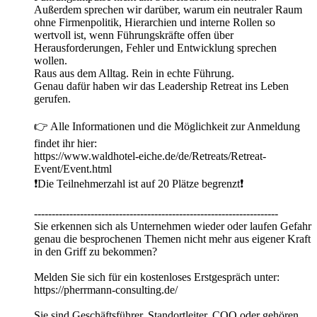
Außerdem sprechen wir darüber, warum ein neutraler Raum
ohne Firmenpolitik, Hierarchien und interne Rollen so
wertvoll ist, wenn Führungskräfte offen über
Herausforderungen, Fehler und Entwicklung sprechen
wollen.
Raus aus dem Alltag. Rein in echte Führung.
Genau dafür haben wir das Leadership Retreat ins Leben
gerufen.
👉 Alle Informationen und die Möglichkeit zur Anmeldung
findet ihr hier:
https://www.waldhotel-eiche.de/de/Retreats/Retreat-
Event/Event.html
❗️Die Teilnehmerzahl ist auf 20 Plätze begrenzt❗️
---------------------------------------------------------------------
Sie erkennen sich als Unternehmen wieder oder laufen Gefahr
genau die besprochenen Themen nicht mehr aus eigener Kraft
in den Griff zu bekommen?
Melden Sie sich für ein kostenloses Erstgespräch unter:
https://pherrmann-consulting.de/
Sie sind Geschäftsführer, Standortleiter, COO oder gehören