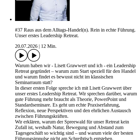
#37 Raus aus dem Alltags-Handel(n). Rein in echte Führung.
Unser erstes Leadership Retreat.
20.07.2026
|
12 Min.
Warum haben wir - Lisett Grawwert und ich - ein Leadership
Retreat gegründet – warum zum Start speziell für den Handel
und warum findet es bewusst nicht im klassischen
Seminarraum statt?
In dieser ersten Folge spreche ich mit Lisett Grawwert über
unser erstes Leadership Retreat. Wir sprechen darüber, warum
gute Führung mehr braucht als Theorie, PowerPoint und
Standardseminare. Es geht um echte Praxiserfahrung,
Reflexion, neue Perspektiven und den ehrlichen Austausch
zwischen Führungskräften.
Wir erklären, warum der Spreewald für unser Retreat kein
Zufall ist, weshalb Natur, Bewegung und Abstand zum
Tagesgeschäft so wichtig sind – und warum viele der besten
Führungsimpulse nicht am Schreibtisch entstehen.