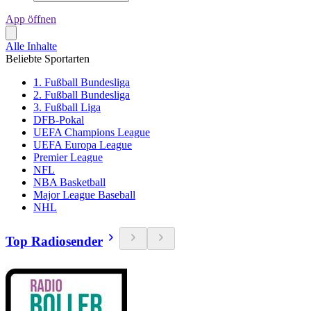
App öffnen
Alle Inhalte
Beliebte Sportarten
1. Fußball Bundesliga
2. Fußball Bundesliga
3. Fußball Liga
DFB-Pokal
UEFA Champions League
UEFA Europa League
Premier League
NFL
NBA Basketball
Major League Baseball
NHL
Top Radiosender