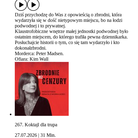
Dziś przychodzę do Was z opowieścią o zbrodni, która
wydarzyła się w dość nietypowym miejscu, bo na łodzi
podwodnej i to prywatnej.
Klaustrofobiczne wnętrze małej jednostki podwodnej było
ostatnim miejscem, do którego trafiła pewna dziennikarka.
Posłuchajcie historii o tym, co się tam wydarzyło i kto
dokonałzbrodni.
Morderca: Peter Madsen.
Ofiara: Kim Wall
267. Koktajl dla trupa
27.07.2026
|
31 Min.