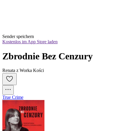
Sender speichern
Kostenlos im App Store laden
Zbrodnie Bez Cenzury
Renata z Worka Kości
True Crime