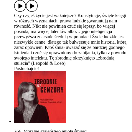
Czy czyjeś życie jest ważniejsze? Konstytucje, święte księgi
w różnych wyznaniach, prawa ludzkie gwarantują nam
równość. Nikt nie powinien czuć się lepszy, bo więcej
posiada, ma więcej talentów albo… jego inteligencja
przewyższa znacznie średnią w populacji.Życie ludzkie jest
niezwykle cenne, dlatego tak bulwersuje mnie historia, którą
zaraz opowiem. Ktoś śmiał uważać się ze bardziej godnego
istnienia i czuć się uprawniony do zabijania, tylko z powodu
swojego intelektu. Tę zbrodnię okrzyknięto „zbrodnią
stulecia” (Leopold & Loeb).
Posłuchajcie!
266. Moralne szaleństwo anioła śmierci