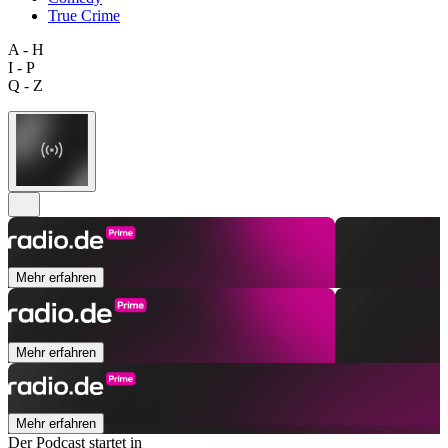
True Crime
A - H
I - P
Q - Z
Mehr erfahren
Mehr erfahren
Mehr erfahren
Der Podcast startet in