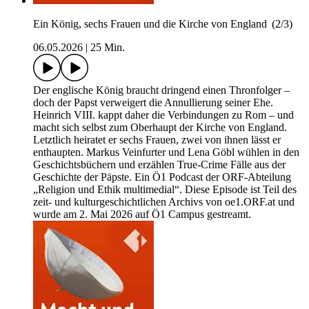
Ein König, sechs Frauen und die Kirche von England (2/3)
06.05.2026
|
25 Min.
Der englische König braucht dringend einen Thronfolger –
doch der Papst verweigert die Annullierung seiner Ehe.
Heinrich VIII. kappt daher die Verbindungen zu Rom – und
macht sich selbst zum Oberhaupt der Kirche von England.
Letztlich heiratet er sechs Frauen, zwei von ihnen lässt er
enthaupten. Markus Veinfurter und Lena Göbl wühlen in den
Geschichtsbüchern und erzählen True-Crime Fälle aus der
Geschichte der Päpste. Ein Ö1 Podcast der ORF-Abteilung
„Religion und Ethik multimedial“. Diese Episode ist Teil des
zeit- und kulturgeschichtlichen Archivs von oe1.ORF.at und
wurde am 2. Mai 2026 auf Ö1 Campus gestreamt.