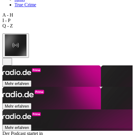
True Crime
A - H
I - P
Q - Z
Mehr erfahren
Mehr erfahren
Mehr erfahren
Der Podcast startet in