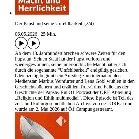
Der Papst und seine Unfehlbarkeit (2/4)
06.05.2026
|
25 Min.
Ab dem 18. Jahrhundert brechen schwere Zeiten für den
Papst an. Seinen Staat hat der Papst verloren und
wiedergewonnen, seine innerkirchliche Macht hat er sich
durch die sogenannte “Unfehlbarkeit” endgültig gesichert.
Gleichzeitig beginnt sein Aufstieg zum internationalen
Medienstar. Markus Veinfurter und Lena Göbl wühlen in den
Geschichtsbüchern und erzählen True-Crime Fälle aus der
Geschichte der Päpste. Ein Ö1 Podcast der ORF-Abteilung
„Religion und Ethik multimedial“. Diese Episode ist Teil des
zeit- und kulturgeschichtlichen Archivs von oe1.ORF.at und
wurde am 2. Mai 2026 auf Ö1 Campus gestreamt.