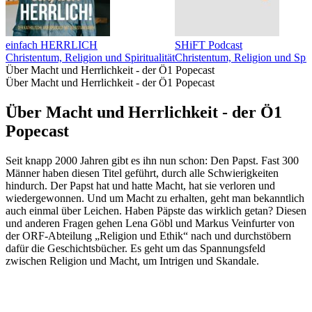
einfach HERRLICH
SHiFT Podcast
Christentum, Religion und Spiritualität
Christentum, Religion und Spiri
Über Macht und Herrlichkeit - der Ö1 Popecast
Über Macht und Herrlichkeit - der Ö1 Popecast
Über Macht und Herrlichkeit - der Ö1
Popecast
Seit knapp 2000 Jahren gibt es ihn nun schon: Den Papst. Fast 300
Männer haben diesen Titel geführt, durch alle Schwierigkeiten
hindurch. Der Papst hat und hatte Macht, hat sie verloren und
wiedergewonnen. Und um Macht zu erhalten, geht man bekanntlich
auch einmal über Leichen. Haben Päpste das wirklich getan? Diesen
und anderen Fragen gehen Lena Göbl und Markus Veinfurter von
der ORF-Abteilung „Religion und Ethik“ nach und durchstöbern
dafür die Geschichtsbücher. Es geht um das Spannungsfeld
zwischen Religion und Macht, um Intrigen und Skandale.
Podcast-Website