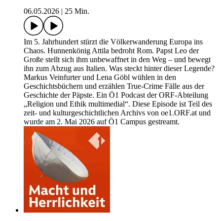
06.05.2026
|
25 Min.
Im 5. Jahrhundert stürzt die Völkerwanderung Europa ins
Chaos. Hunnenkönig Attila bedroht Rom. Papst Leo der
Große stellt sich ihm unbewaffnet in den Weg – und bewegt
ihn zum Abzug aus Italien. Was steckt hinter dieser Legende?
Markus Veinfurter und Lena Göbl wühlen in den
Geschichtsbüchern und erzählen True-Crime Fälle aus der
Geschichte der Päpste. Ein Ö1 Podcast der ORF-Abteilung
„Religion und Ethik multimedial“. Diese Episode ist Teil des
zeit- und kulturgeschichtlichen Archivs von oe1.ORF.at und
wurde am 2. Mai 2026 auf Ö1 Campus gestreamt.