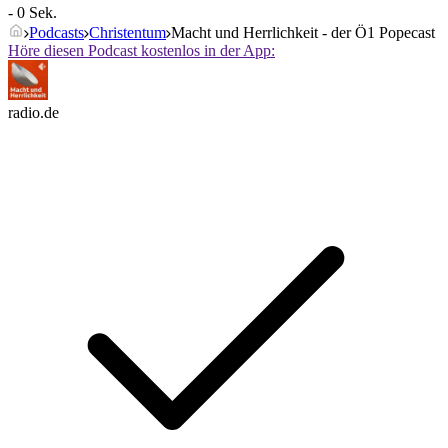
- 0 Sek.
Podcasts
Christentum
Macht und Herrlichkeit - der Ö1 Popecast
Höre diesen Podcast kostenlos in der App:
radio.de