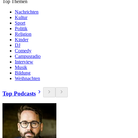
Top Themen
Nachrichten
Kultur
Sport
Politik
Religion
Kinder
DJ
Comedy
Campusradio
Interview
Musik
Bildung
Weihnachten
Top Podcasts