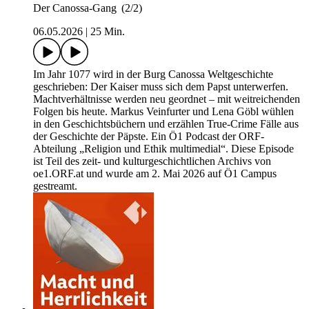
Der Canossa-Gang (2/2)
06.05.2026
|
25 Min.
Im Jahr 1077 wird in der Burg Canossa Weltgeschichte
geschrieben: Der Kaiser muss sich dem Papst unterwerfen.
Machtverhältnisse werden neu geordnet – mit weitreichenden
Folgen bis heute. Markus Veinfurter und Lena Göbl wühlen
in den Geschichtsbüchern und erzählen True-Crime Fälle aus
der Geschichte der Päpste. Ein Ö1 Podcast der ORF-
Abteilung „Religion und Ethik multimedial“. Diese Episode
ist Teil des zeit- und kulturgeschichtlichen Archivs von
oe1.ORF.at und wurde am 2. Mai 2026 auf Ö1 Campus
gestreamt.