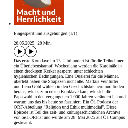
Eingesperrt und ausgehungert (1/1)
28.05.2025
|
28 Min.
Das erste Konklave im 13. Jahrhundert ist für die Teilnehmer
ein Überlebenskampf. Wochenlang werden die Kardinäle in
einen dreckigen Kerker gesperrt, unter schlechten
hygienischen Bedingungen. Eine Quälerei für die Männer,
überlebt haben die Strapazen nicht alle. Markus Veinfurter
und Lena Göbl wühlen in den Geschichtsbüchern und finden
heraus, wie es zum ersten Konklave kam, wie sich die
Papstwahl in den vergangenen 1.000 Jahren verändert hat und
warum uns das bis heute so fasziniert. Ein Ö1 Podcast der
ORF-Abteilung "Religion und Ethik multimedial". Diese
Episode ist Teil des zeit- und kulturgeschichtlichen Archivs
von oe1.ORF.at und wurde am 28. Mai 2025 auf Ö1 Campus
gestreamt.