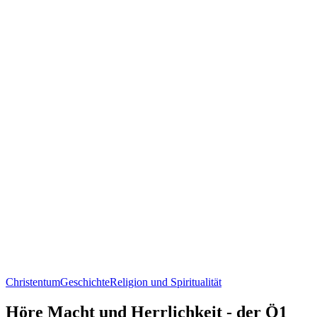
Christentum
Geschichte
Religion und Spiritualität
Höre Macht und Herrlichkeit - der Ö1