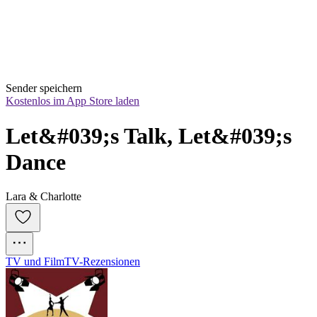
Sender speichern
Kostenlos im App Store laden
Let&#039;s Talk, Let&#039;s 
Dance
Lara & Charlotte
TV und Film
TV-Rezensionen