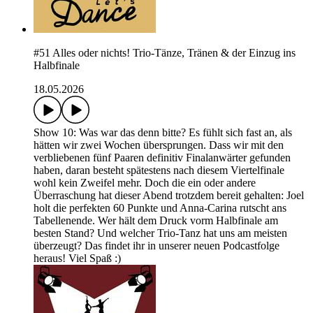
#51 Alles oder nichts! Trio-Tänze, Tränen & der Einzug ins
Halbfinale
18.05.2026
Show 10: Was war das denn bitte? Es fühlt sich fast an, als
hätten wir zwei Wochen übersprungen. Dass wir mit den
verbliebenen fünf Paaren definitiv Finalanwärter gefunden
haben, daran besteht spätestens nach diesem Viertelfinale
wohl kein Zweifel mehr. Doch die ein oder andere
Überraschung hat dieser Abend trotzdem bereit gehalten: Joel
holt die perfekten 60 Punkte und Anna-Carina rutscht ans
Tabellenende. Wer hält dem Druck vorm Halbfinale am
besten Stand? Und welcher Trio-Tanz hat uns am meisten
überzeugt? Das findet ihr in unserer neuen Podcastfolge
heraus! Viel Spaß :)