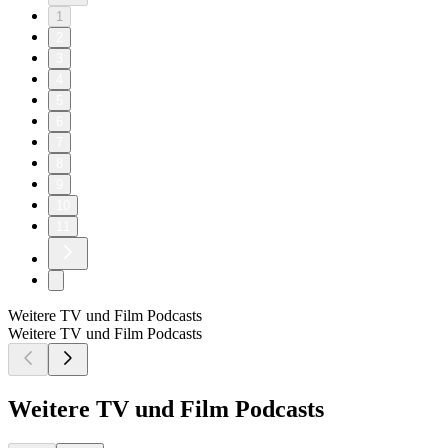
1
2
3
4
5
6
7
8
9
10
11
Weitere TV und Film Podcasts
Weitere TV und Film Podcasts
Weitere TV und Film Podcasts