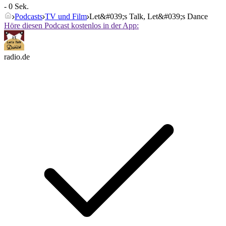
- 0 Sek.
Podcasts
TV und Film
Let&#039;s Talk, Let&#039;s Dance
Höre diesen Podcast kostenlos in der App:
radio.de