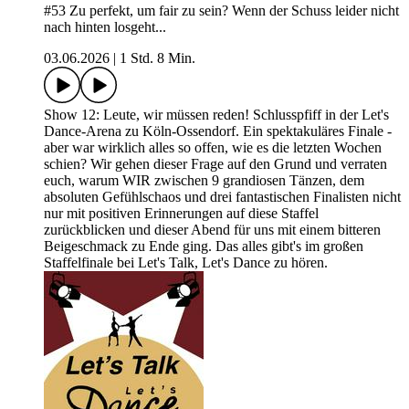
#53 Zu perfekt, um fair zu sein? Wenn der Schuss leider nicht
nach hinten losgeht...
03.06.2026
|
1 Std. 8 Min.
Show 12: Leute, wir müssen reden! Schlusspfiff in der Let's
Dance-Arena zu Köln-Ossendorf. Ein spektakuläres Finale -
aber war wirklich alles so offen, wie es die letzten Wochen
schien? Wir gehen dieser Frage auf den Grund und verraten
euch, warum WIR zwischen 9 grandiosen Tänzen, dem
absoluten Gefühlschaos und drei fantastischen Finalisten nicht
nur mit positiven Erinnerungen auf diese Staffel
zurückblicken und dieser Abend für uns mit einem bitteren
Beigeschmack zu Ende ging. Das alles gibt's im großen
Staffelfinale bei Let's Talk, Let's Dance zu hören.