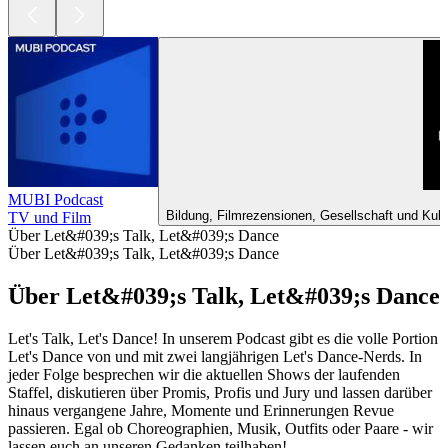
MUBI Podcast
Bildung, Filmrezensionen, Gesellschaft und Kult
TV und Film
Über Let&#039;s Talk, Let&#039;s Dance
Über Let&#039;s Talk, Let&#039;s Dance
Über Let&#039;s Talk, Let&#039;s Dance
Let's Talk, Let's Dance! In unserem Podcast gibt es die volle Portion
Let's Dance von und mit zwei langjährigen Let's Dance-Nerds. In
jeder Folge besprechen wir die aktuellen Shows der laufenden
Staffel, diskutieren über Promis, Profis und Jury und lassen darüber
hinaus vergangene Jahre, Momente und Erinnerungen Revue
passieren. Egal ob Choreographien, Musik, Outfits oder Paare - wir
lassen euch an unseren Gedanken teilhaben!