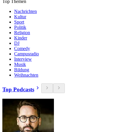
Top Themen
Nachrichten
Kultur
Sport
Politik
Religion
Kinder
DJ
Comedy
Campusradio
Interview
Musik
Bildung
Weihnachten
Top Podcasts