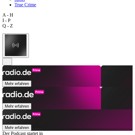
True Crime
A - H
I - P
Q - Z
Mehr erfahren
Mehr erfahren
Mehr erfahren
Der Podcast startet in