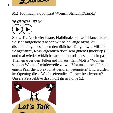
#52 Too much &quot;Last Woman Standing&quot;?
26.05.2026
|
57 Min.
Show 11: Noch vier Paare, Halbfinale bei Let's Dance 2026!
So sehr mitgefiebert haben wir beide lange nicht. Zu
diskutieren gab es neben den üblichen Dingen wie Milanos
"Angsttanz", Ross' eigentlich doch sehr gutem Quickstep (?)
und mal wieder wirklich starken Improdances auch ein paar
Themen über den Tellerrand hinaus: geht Motsis "Women
support Women" mittlerweile zu weit? Ist uns dieses Jahr bei
einem Paar die Objektivität verloren gegangen? Und wurden
im Opening diese Woche eigentlich Geister beschworen?
Unsere Perspektive dazu hört ihr in Folge 52.