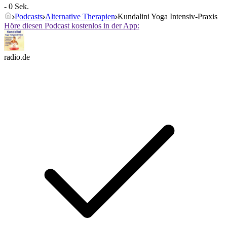
- 0 Sek.
Podcasts
Alternative Therapien
Kundalini Yoga Intensiv-Praxis
Höre diesen Podcast kostenlos in der App:
radio.de