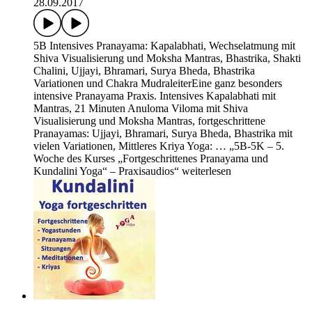
28.09.2017
5B Intensives Pranayama: Kapalabhati, Wechselatmung mit
Shiva Visualisierung und Moksha Mantras, Bhastrika, Shakti
Chalini, Ujjayi, Bhramari, Surya Bheda, Bhastrika
Variationen und Chakra MudraleiterEine ganz besonders
intensive Pranayama Praxis. Intensives Kapalabhati mit
Mantras, 21 Minuten Anuloma Viloma mit Shiva
Visualisierung und Moksha Mantras, fortgeschrittene
Pranayamas: Ujjayi, Bhramari, Surya Bheda, Bhastrika mit
vielen Variationen, Mittleres Kriya Yoga: … „5B-5K – 5.
Woche des Kurses „Fortgeschrittenes Pranayama und
Kundalini Yoga“ – Praxisaudios“ weiterlesen