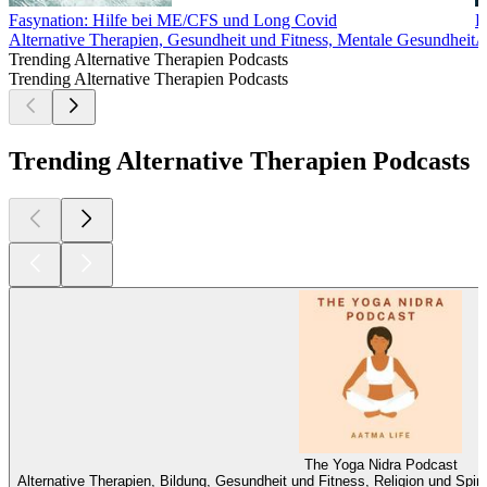
Fasynation: Hilfe bei ME/CFS und Long Covid
D
Alternative Therapien, Gesundheit und Fitness, Mentale Gesundheit
A
Trending Alternative Therapien Podcasts
Trending Alternative Therapien Podcasts
Trending Alternative Therapien Podcasts
The Yoga Nidra Podcast
Alternative Therapien, Bildung, Gesundheit und Fitness, Religion und Spiritu