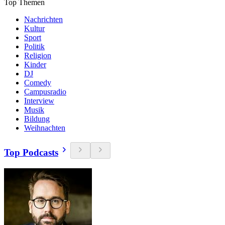
Top Themen
Nachrichten
Kultur
Sport
Politik
Religion
Kinder
DJ
Comedy
Campusradio
Interview
Musik
Bildung
Weihnachten
Top Podcasts