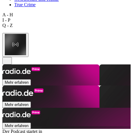
True Crime
A - H
I - P
Q - Z
Mehr erfahren
Mehr erfahren
Mehr erfahren
Der Podcast startet in