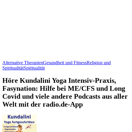
Alternative Therapien
Gesundheit und Fitness
Religion und
Spiritualität
Spiritualität
Höre Kundalini Yoga Intensiv-Praxis,
Fasynation: Hilfe bei ME/CFS und Long
Covid und viele andere Podcasts aus aller
Welt mit der radio.de-App