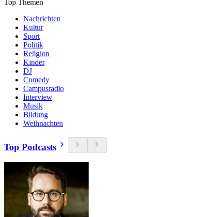
Top Themen
Nachrichten
Kultur
Sport
Politik
Religion
Kinder
DJ
Comedy
Campusradio
Interview
Musik
Bildung
Weihnachten
Top Podcasts