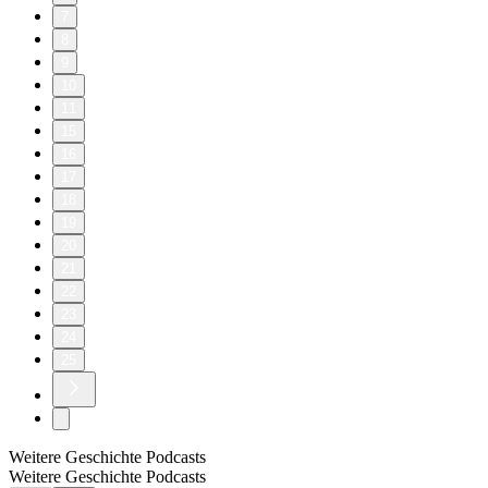
7
8
9
10
11
15
16
17
18
19
20
21
22
23
24
25
Weitere Geschichte Podcasts
Weitere Geschichte Podcasts