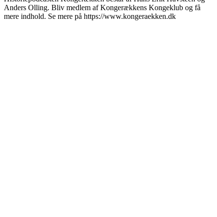
Anders Olling. Bliv medlem af Kongerækkens Kongeklub og få
mere indhold. Se mere på https://www.kongeraekken.dk
Podcast-Website