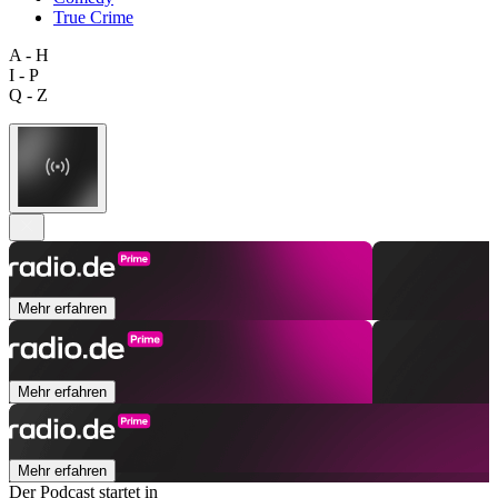
True Crime
A - H
I - P
Q - Z
Mehr erfahren
Mehr erfahren
Mehr erfahren
Der Podcast startet in