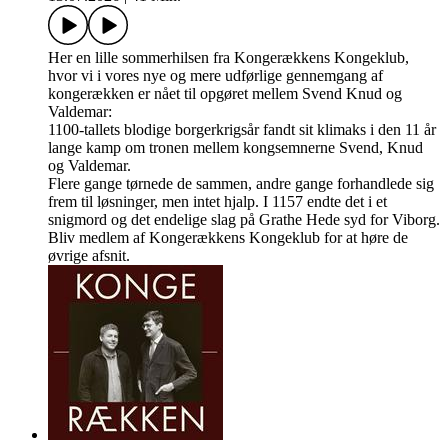
Her en lille sommerhilsen fra Kongerækkens Kongeklub,
hvor vi i vores nye og mere udførlige gennemgang af
kongerækken er nået til opgøret mellem Svend Knud og
Valdemar:
1100-tallets blodige borgerkrigsår fandt sit klimaks i den 11 år
lange kamp om tronen mellem kongsemnerne Svend, Knud
og Valdemar.
Flere gange tørnede de sammen, andre gange forhandlede sig
frem til løsninger, men intet hjalp. I 1157 endte det i et
snigmord og det endelige slag på Grathe Hede syd for Viborg.
Bliv medlem af Kongerækkens Kongeklub for at høre de
øvrige afsnit.