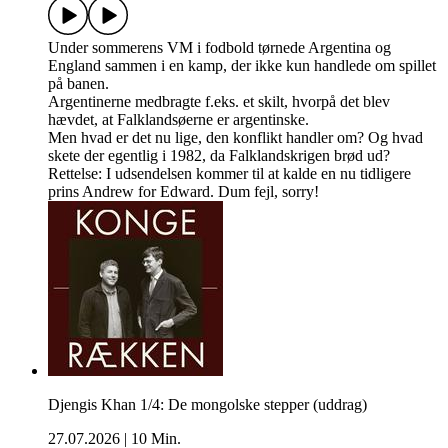
Under sommerens VM i fodbold tørnede Argentina og
England sammen i en kamp, der ikke kun handlede om spillet
på banen.
Argentinerne medbragte f.eks. et skilt, hvorpå det blev
hævdet, at Falklandsøerne er argentinske.
Men hvad er det nu lige, den konflikt handler om? Og hvad
skete der egentlig i 1982, da Falklandskrigen brød ud?
Rettelse: I udsendelsen kommer til at kalde en nu tidligere
prins Andrew for Edward. Dum fejl, sorry!
Djengis Khan 1/4: De mongolske stepper (uddrag)
27.07.2026
|
10 Min.