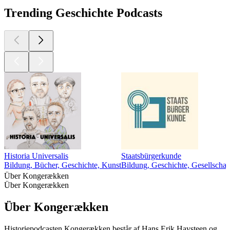
Trending Geschichte Podcasts
Historia Universalis
Staatsbürgerkunde
Bildung, Bücher, Geschichte, Kunst
Bildung, Geschichte, Gesellschaf
Über Kongerækken
Über Kongerækken
Über Kongerækken
Historiepodcasten Kongerækken består af Hans Erik Havsteen og