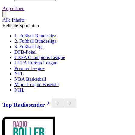
App öffnen
Alle Inhalte
Beliebte Sportarten
1. Fußball Bundesliga
2. Fußball Bundesliga
3. Fußball Liga
DFB-Pokal
UEFA Champions League
UEFA Europa League
Premier League
NFL
NBA Basketball
Major League Baseball
NHL
Top Radiosender