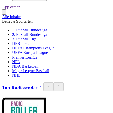
App öffnen
Alle Inhalte
Beliebte Sportarten
1. Fußball Bundesliga
2. Fußball Bundesliga
3. Fußball Liga
DFB-Pokal
UEFA Champions League
UEFA Europa League
Premier League
NFL
NBA Basketball
Major League Baseball
NHL
Top Radiosender