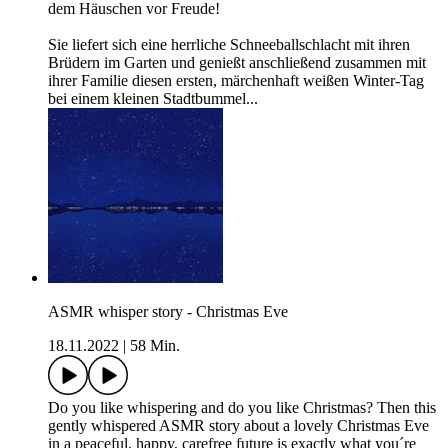
dem Häuschen vor Freude!
Sie liefert sich eine herrliche Schneeballschlacht mit ihren
Brüdern im Garten und genießt anschließend zusammen mit
ihrer Familie diesen ersten, märchenhaft weißen Winter-Tag
bei einem kleinen Stadtbummel...
ASMR whisper story - Christmas Eve
18.11.2022
|
58 Min.
Do you like whispering and do you like Christmas? Then this
gently whispered ASMR story about a lovely Christmas Eve
in a peaceful, happy, carefree future is exactly what you´re