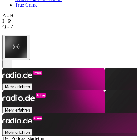
True Crime
A - H
I - P
Q - Z
Mehr erfahren
Mehr erfahren
Mehr erfahren
Der Podcast startet in