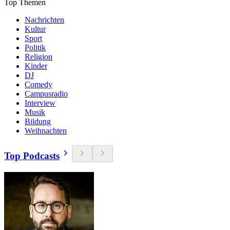
Top Themen
Nachrichten
Kultur
Sport
Politik
Religion
Kinder
DJ
Comedy
Campusradio
Interview
Musik
Bildung
Weihnachten
Top Podcasts