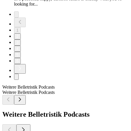
looking for...
1
2
3
4
5
6
Weitere Belletristik Podcasts
Weitere Belletristik Podcasts
Weitere Belletristik Podcasts