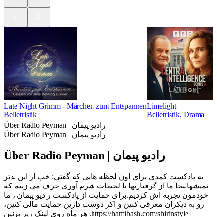
Late Night Grimm - Märchen zum Entspannen
Limelight
Belletristik
Belletristik, Drama
Über Radio Peyman | رادیو پیمان
Über Radio Peyman | رادیو پیمان
Über Radio Peyman | رادیو پیمان
یه پادکست کمدی برای اون لحظه هایی که گفتی: خب از این بدتر
نمیشهاینجا ما از گرفتاریها یا لحظات شرم آوری حرف می زنیم که
خودمون تجربه اش کردیم.برای حمایت از پادکست رادیو پیمان ،‌ ما
رو به دیکران معرفی کنین و اکر دوست دارین حمایت مالی کنین،
هر ماه روی لینک زیر بزنین .https://hamibash.com/shirinstyle