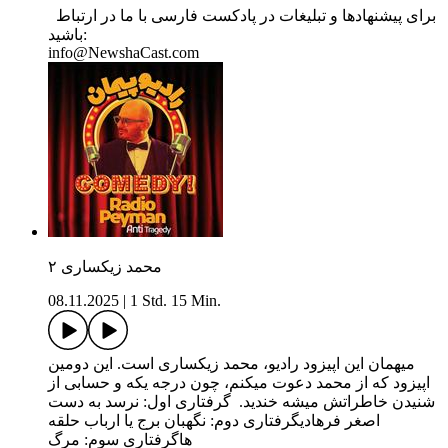
برای پیشنهادها و تبلیغات در پادکست فارسی با ما در ارتباط
باشید:
info@NewshaCast.com
محمد زیکساری ۲
08.11.2025
|
1 Std. 15 Min.
میهمان این اپیزود رادیو، محمد زیکساری است. این دومین
اپیزود که از محمد دعوت میکنم، چون درجه یکه و حسابی از
شنیدن خاطراتش میشه خندید. گرفتاری اول: نرسد به دست
اصغر فرهادیگرفتاری دوم: نگهبان برج یا ارباب حلقه
هاگرفتاری سوم: مرگ