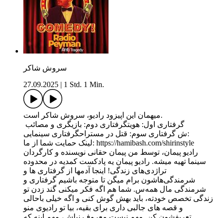
سروش شاکر
27.09.2025
|
1 Std. 1 Min.
میهمان این اپیزود رادیو، سروش شاکر است.
گرفتاری اول: هویتگرفتاری دوم: بازیگری و مصائب
ش گرفتاری سوم: قتل در مستراحگرفتاری سینمایی:
لینک حمایت شما از ما: https://hamibash.com/shirinstyle
راديو پیمان،‌ توسط من پیمان حقانی نویسنده و کارگردان
سینما تهیه میشه. رادیو پیمان یه پادکست کمدیه در محدوده
تراژدی‌های زندگی! اینجا آدمها از گرفتاری ها و
شرمندگی‌هاشون برام میگن تا متوجه باشیم گرفتاری و
شرمندگی مال همه‌س. شما هم اگه فکر میکنی گند زدن تو
زندگی تخصص خودته، باید بهش گوش کنی و اگه خیلی باحالی
و قصه های جالبی داری برای بقیه، بیا تو رادیوی منو
تعریفشون کن. مهم نیست معروف نباش، مهم اینه که