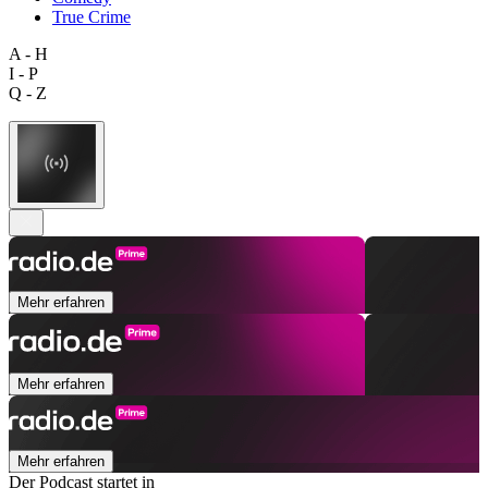
True Crime
A - H
I - P
Q - Z
Mehr erfahren
Mehr erfahren
Mehr erfahren
Der Podcast startet in