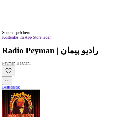
Sender speichern
Kostenlos im App Store laden
Radio Peyman | رادیو پیمان
Payman Haghani
Belletristik