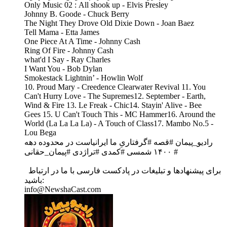
Only Music 02 : All shook up - Elvis Presley
Johnny B. Goode - Chuck Berry
The Night They Drove Old Dixie Down - Joan Baez
Tell Mama - Etta James
One Piece At A Time - Johnny Cash
Ring Of Fire - Johnny Cash
what'd I Say - Ray Charles
I Want You - Bob Dylan
Smokestack Lightnin’ - Howlin Wolf
10. Proud Mary - Creedence Clearwater Revival 11. You
Can't Hurry Love - The Supremes12. September - Earth,
Wind & Fire 13. Le Freak - Chic14. Stayin' Alive - Bee
Gees 15. U Can't Touch This - MC Hammer16. Around the
World (La La La La) - A Touch of Class17. Mambo No.5 -
Lou Bega
رادیو_پیمان #قصه #گرفتاری‌ِ ما ایرانیاست در محدوده دهه
۱۴۰۰ شمسی #کمدی #تراژدی #پیمان_حقانی #
برای پیشنهادها و تبلیغات در پادکست فارسی با ما در ارتباط
باشید:
info@NewshaCast.com