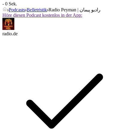
- 0 Sek.
Podcasts
Belletristik
Radio Peyman | رادیو پیمان
Höre diesen Podcast kostenlos in der App:
radio.de