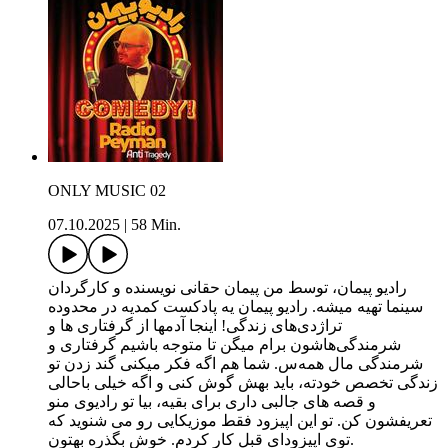
ONLY MUSIC 02
07.10.2025
|
58 Min.
راديو پیمان،‌ توسط من پیمان حقانی نویسنده و کارگردان
سینما تهیه میشه. رادیو پیمان یه پادکست کمدیه در محدوده
تراژدی‌های زندگی! اینجا آدمها از گرفتاری ها و
شرمندگی‌هاشون برام میگن تا متوجه باشیم گرفتاری و
شرمندگی مال همه‌س. شما هم اگه فکر میکنی گند زدن تو
زندگی تخصص خودته، باید بهش گوش کنی و اگه خیلی باحالی
و قصه های جالبی داری برای بقیه، بیا تو رادیوی منو
تعریفشون کن. تو این اپیزود فقط موزیکایی رو می شنوید که
توی اپیزودای قبل کار کردم. خوش بگذره بهتون.