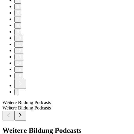
4
5
6
7
8
9
10
11
12
13
14
15
16
Weitere Bildung Podcasts
Weitere Bildung Podcasts
Weitere Bildung Podcasts