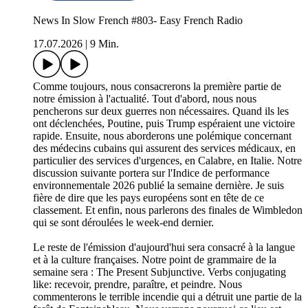
News In Slow French #803- Easy French Radio
17.07.2026
|
9 Min.
Comme toujours, nous consacrerons la première partie de
notre émission à l'actualité. Tout d'abord, nous nous
pencherons sur deux guerres non nécessaires. Quand ils les
ont déclenchées, Poutine, puis Trump espéraient une victoire
rapide. Ensuite, nous aborderons une polémique concernant
des médecins cubains qui assurent des services médicaux, en
particulier des services d'urgences, en Calabre, en Italie. Notre
discussion suivante portera sur l'Indice de performance
environnementale 2026 publié la semaine dernière. Je suis
fière de dire que les pays européens sont en tête de ce
classement. Et enfin, nous parlerons des finales de Wimbledon
qui se sont déroulées le week-end dernier.
Le reste de l'émission d'aujourd'hui sera consacré à la langue
et à la culture françaises. Notre point de grammaire de la
semaine sera : The Present Subjunctive. Verbs conjugating
like: recevoir, prendre, paraître, et peindre. Nous
commenterons le terrible incendie qui a détruit une partie de la