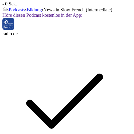
- 0 Sek.
Podcasts
Bildung
News in Slow French (Intermediate)
Höre diesen Podcast kostenlos in der App:
radio.de