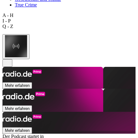
True Crime
A - H
I - P
Q - Z
Mehr erfahren
Mehr erfahren
Mehr erfahren
Der Podcast startet in