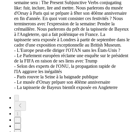
semaine sera : The Present Subjunctive Verbs conjugating
like: fuir, inclure, lire and mettre. Nous parlerons du musée
d'Orsay à Paris qui se prépare à fêter son 40ème anniversaire
en fin d'année. En quoi vont consister ces festivités ? Nous
terminerons avec l'expression de la semaine: Pendre la
crémaillère. Nous parlerons du prêt de la tapisserie de Bayeux
à l'Angleterre, qui a fait polémique en France. La
tapisserie sera exposée à Londres à partir de septembre dans le
cadre d'une exposition exceptionnelle au British Museum.
- L'Europe peut-elle diriger l'OTAN sans les États-Unis ?
- Le Parlement européen réclame une enquête sur le président
de la FIFA en raison de ses liens avec Trump
- Selon des experts de l'ONU, la propagation rapide de
l'IA aggrave les inégalités
- Paris rouvre la Seine à la baignade publique
- Le musée d'Orsay prépare son 40ème anniversaire
- La tapisserie de Bayeux bientôt exposée en Angleterre
1
2
3