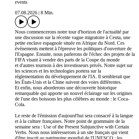
events
07.08.2026
|
8 Min.
Nous commencerons notre tour d'horizon de l'actualité par
une discussion sur la récente vague migratoire à Ceuta, une
petite enclave espagnole située en Afrique du Nord. Ces
événements mettent à l'épreuve les politiques d'ouverture de
l'Espagne. Ensuite, nous parlerons de l'échec des projets de la
FIFA visant à vendre des parts de la Coupe du monde
et d'autres tournois à des investisseurs privés. Notre sujet sur
les sciences et les technologies portera sur la
réglementation du développement de l'IA. Il semblerait que
les États-Unis et la Chine suivent des voies différentes.
Et enfin, nous aborderons une découverte historique
remarquable qui apporte un nouvel éclairage sur les origines
de l'une des boissons les plus célèbres au monde : le Coca-
Cola.
Le reste de l'émission d'aujourd'hui sera consacré à la langue
et à la culture françaises. Notre point de grammaire de la
semaine sera : Use of the Present Subjunctive with Certain
Verbs. Nous nous intéresserons à un site français qui vient
d'être inscrit au patrimoine mondial de l'UNESCO : les