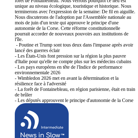
forêt de Fontainebleau. Nous verrons pourquoi ce lieu est
unique au niveau écologique, touristique et historique. Nous
terminerons avec l'expression de la semaine: De fil en aiguille.
Nous discuterons de l'adoption par l'Assemblée nationale au
mois de juin d'un texte qui approuve le principe d'une
autonomie de la Corse. Cette réforme constitutionnelle
pourrait accorder de nouveaux pouvoirs aux institutions de
l'île.
- Poutine et Trump sont tous deux dans l'impasse après avoir
lancé des guerres éclair
- Les États-Unis font pression sur la région la plus pauvre
d'Italie pour qu'elle ne compte plus sur les médecins cubains
- Les pays européens en tête de l'Indice de performance
environnementale 2026
- Wimbledon 2026 met en avant la détermination et la
résilience face à l'adversité
- La forêt de Fontainebleau, en région parisienne, était en train
de brûler
- Les députés approuvent le principe d'autonomie de la Corse