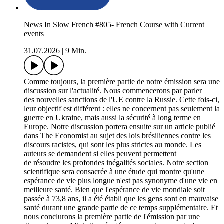
News In Slow French #805- French Course with Current
events
31.07.2026
|
9 Min.
Comme toujours, la première partie de notre émission sera une
discussion sur l'actualité. Nous commencerons par parler
des nouvelles sanctions de l'UE contre la Russie. Cette fois-ci,
leur objectif est différent : elles ne concernent pas seulement la
guerre en Ukraine, mais aussi la sécurité à long terme en
Europe. Notre discussion portera ensuite sur un article publié
dans The Economist au sujet des lois brésiliennes contre les
discours racistes, qui sont les plus strictes au monde. Les
auteurs se demandent si elles peuvent permettent
de résoudre les profondes inégalités sociales. Notre section
scientifique sera consacrée à une étude qui montre qu'une
espérance de vie plus longue n'est pas synonyme d'une vie en
meilleure santé. Bien que l'espérance de vie mondiale soit
passée à 73,8 ans, il a été établi que les gens sont en mauvaise
santé durant une grande partie de ce temps supplémentaire. Et
nous conclurons la première partie de l'émission par une