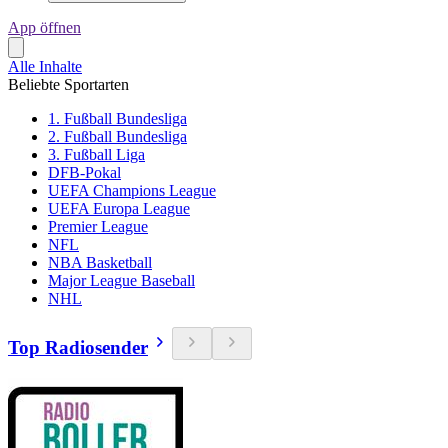
App öffnen
Alle Inhalte
Beliebte Sportarten
1. Fußball Bundesliga
2. Fußball Bundesliga
3. Fußball Liga
DFB-Pokal
UEFA Champions League
UEFA Europa League
Premier League
NFL
NBA Basketball
Major League Baseball
NHL
Top Radiosender