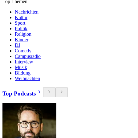
Top Themen
Nachrichten
Kultur
Sport
Politik
Religion
Kinder
DJ
Comedy
Campusradio
Interview
Musik
Bildung
Weihnachten
Top Podcasts