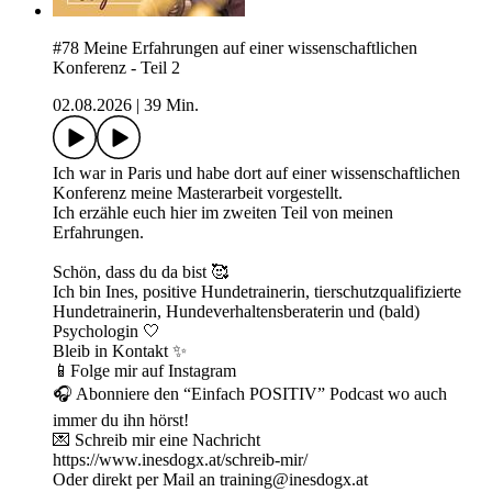
#78 Meine Erfahrungen auf einer wissenschaftlichen
Konferenz - Teil 2
02.08.2026
|
39 Min.
Ich war in Paris und habe dort auf einer wissenschaftlichen
Konferenz meine Masterarbeit vorgestellt.
Ich erzähle euch hier im zweiten Teil von meinen
Erfahrungen.
Schön, dass du da bist 🥰
Ich bin Ines, positive Hundetrainerin, tierschutzqualifizierte
Hundetrainerin, Hundeverhaltensberaterin und (bald)
Psychologin 🤍
Bleib in Kontakt ✨
📱Folge mir auf ⁠Instagram⁠
🎧 Abonniere den “Einfach POSITIV” Podcast wo auch
immer du ihn hörst!
💌 Schreib mir eine Nachricht
https://www.inesdogx.at/schreib-mir/
Oder direkt per Mail an training@inesdogx.at⁠