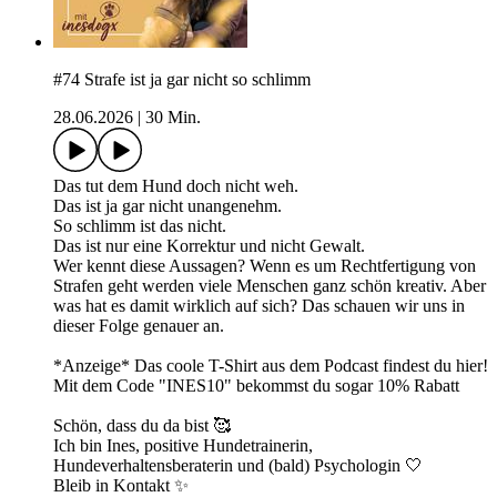
#74 Strafe ist ja gar nicht so schlimm
28.06.2026
|
30 Min.
Das tut dem Hund doch nicht weh.
Das ist ja gar nicht unangenehm.
So schlimm ist das nicht.
Das ist nur eine Korrektur und nicht Gewalt.
Wer kennt diese Aussagen? Wenn es um Rechtfertigung von
Strafen geht werden viele Menschen ganz schön kreativ. Aber
was hat es damit wirklich auf sich? Das schauen wir uns in
dieser Folge genauer an.
*Anzeige* Das coole T-Shirt aus dem Podcast findest du hier!
Mit dem Code "INES10" bekommst du sogar 10% Rabatt
Schön, dass du da bist 🥰
Ich bin Ines, positive Hundetrainerin,
Hundeverhaltensberaterin und (bald) Psychologin 🤍
Bleib in Kontakt ✨