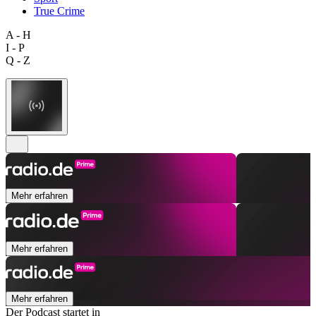
True Crime
A - H
I - P
Q - Z
Mehr erfahren
Mehr erfahren
Mehr erfahren
Der Podcast startet in