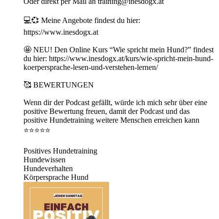
Oder direkt per Mail an training@inesdogx.at⁠
💻💞 Meine Angebote findest du hier:
https://www.inesdogx.at
🤩 NEU! Den Online Kurs “Wie spricht mein Hund?” findest
du hier: ⁠https://www.inesdogx.at/kurs/wie-spricht-mein-hund-
koerpersprache-lesen-und-verstehen-lernen/⁠
🥰 BEWERTUNGEN
Wenn dir der Podcast gefällt, würde ich mich sehr über eine
positive Bewertung freuen, damit der Podcast und das
positive Hundetraining weitere Menschen erreichen kann
⭐⭐⭐⭐⭐
Positives Hundetraining
Hundewissen
Hundeverhalten
Körpersprache Hund