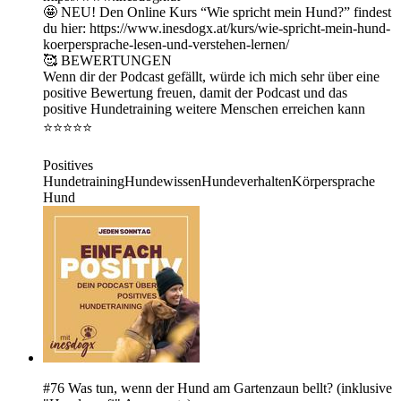
🤩 NEU! Den Online Kurs “Wie spricht mein Hund?” findest
du hier: ⁠https://www.inesdogx.at/kurs/wie-spricht-mein-hund-
koerpersprache-lesen-und-verstehen-lernen/⁠
🥰 BEWERTUNGEN
Wenn dir der Podcast gefällt, würde ich mich sehr über eine
positive Bewertung freuen, damit der Podcast und das
positive Hundetraining weitere Menschen erreichen kann
⭐⭐⭐⭐⭐
Positives
HundetrainingHundewissenHundeverhaltenKörpersprache
Hund
#76 Was tun, wenn der Hund am Gartenzaun bellt? (inklusive