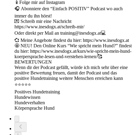
📱Folge mir auf ⁠Instagram⁠
🎧 Abonniere den “Einfach POSITIV” Podcast wo auch
immer du ihn hörst!
💌 Schreib mir eine Nachricht
https://www.inesdogx.at/schreib-mir/
Oder direkt per Mail an training@inesdogx.at⁠💻
💞 Meine Angebote findest du hier: https://www.inesdogx.at
🤩 NEU! Den Online Kurs “Wie spricht mein Hund?” findest
du hier: ⁠https://www.inesdogx.at/kurs/wie-spricht-mein-hund-
koerpersprache-lesen-und-verstehen-lernen/⁠🥰
BEWERTUNGEN
Wenn dir der Podcast gefällt, würde ich mich sehr über eine
positive Bewertung freuen, damit der Podcast und das
positive Hundetraining weitere Menschen erreichen kann
⭐⭐⭐⭐⭐
Positives Hundetraining
Hundewissen
Hundeverhalten
Körpersprache Hund