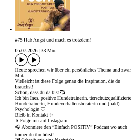
#75 Hab Angst und mach es trotzdem!
05.07.2026
|
33 Min.
Heute sprechen wir über ein persönliches Thema und zwar
Mut.
Vielleicht ist diese Folge genau die Inspiration, die du
brauchst!
Schön, dass du da bist 🥰
Ich bin Ines, positive Hundetrainerin, tierschutzqualifizierte
Hundetrainerin, Hundeverhaltensberaterin und (bald)
Psychologin 🤍
Bleib in Kontakt ✨
📱Folge mir auf ⁠Instagram⁠
🎧 Abonniere den “Einfach POSITIV” Podcast wo auch
immer du ihn hörst!