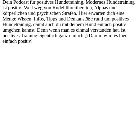
Dein Podcast für positives Hundetraining. Modernes Hundetraining
ist positiv! Weit weg von Rudelführertheorien, Alphas und
körperlichen und psychischen Strafen. Hier erwarten dich eine
Menge Wissen, Infos, Tipps und Denkanstöße rund um positives
Hundetraining, damit auch du mit deinem Hund einfach positiv
umgehen kannst. Denn wenn man es einmal verstanden hat, ist
positives Training eigentlich ganz einfach ;) Darum wird es hier
einfach positiv!
Podcast-Website