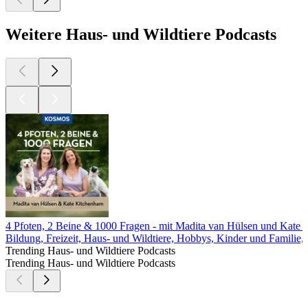
Weitere Haus- und Wildtiere Podcasts
4 Pfoten, 2 Beine & 1000 Fragen - mit Madita van Hülsen und Kate
Bildung, Freizeit, Haus- und Wildtiere, Hobbys, Kinder und Familie,
Trending Haus- und Wildtiere Podcasts
Trending Haus- und Wildtiere Podcasts