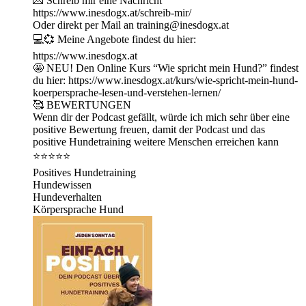
💌 Schreib mir eine Nachricht
https://www.inesdogx.at/schreib-mir/
Oder direkt per Mail an training@inesdogx.at⁠
💻💞 Meine Angebote findest du hier:
https://www.inesdogx.at
🤩 NEU! Den Online Kurs “Wie spricht mein Hund?” findest
du hier: ⁠https://www.inesdogx.at/kurs/wie-spricht-mein-hund-
koerpersprache-lesen-und-verstehen-lernen/⁠
🥰 BEWERTUNGEN
Wenn dir der Podcast gefällt, würde ich mich sehr über eine
positive Bewertung freuen, damit der Podcast und das
positive Hundetraining weitere Menschen erreichen kann
⭐⭐⭐⭐⭐
Positives Hundetraining
Hundewissen
Hundeverhalten
Körpersprache Hund