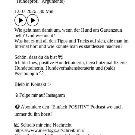
"Hundeprofi" Argumente)
12.07.2026
|
30 Min.
Wie geht man damit um, wenn der Hund am Gartenzaun
bellt? Und wie nicht?
Was hat es mit all den Tipps und Tricks auf sich, die man im
Internat hört und wie könnte man es stattdessen machen?
Schön, dass du da bist 🥰
Ich bin Ines, positive Hundetrainerin, tierschutzqualifizierte
Hundetrainerin, Hundeverhaltensberaterin und (bald)
Psychologin 🤍
Bleib in Kontakt ✨
📱Folge mir auf ⁠Instagram⁠
🎧 Abonniere den “Einfach POSITIV” Podcast wo auch
immer du ihn hörst!
💌 Schreib mir eine Nachricht
https://www.inesdogx.at/schreib-mir/