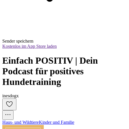
Sender speichern
Kostenlos im App Store laden
Einfach POSITIV | Dein 
Podcast für positives 
Hundetraining
inesdogx
Haus- und Wildtiere
Kinder und Familie