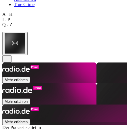
True Crime
A - H
I - P
Q - Z
Mehr erfahren
Mehr erfahren
Mehr erfahren
Der Podcast startet in