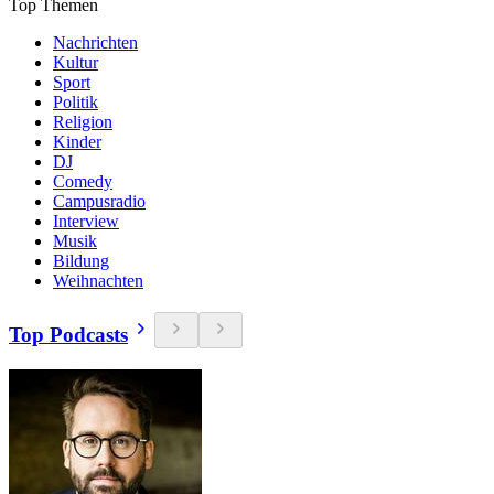
Top Themen
Nachrichten
Kultur
Sport
Politik
Religion
Kinder
DJ
Comedy
Campusradio
Interview
Musik
Bildung
Weihnachten
Top Podcasts