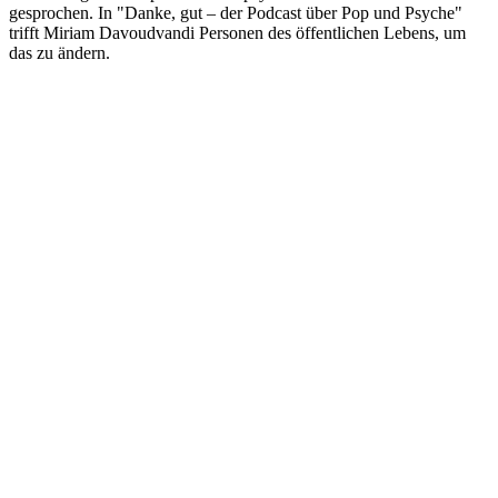
gesprochen. In "Danke, gut – der Podcast über Pop und Psyche"
trifft Miriam Davoudvandi Personen des öffentlichen Lebens, um
das zu ändern.
Podcast-Website