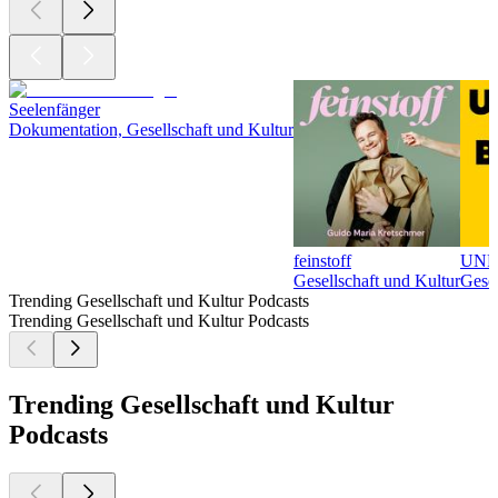
Seelenfänger
Dokumentation, Gesellschaft und Kultur
feinstoff
UNFA
Gesellschaft und Kultur
Gesel
Trending Gesellschaft und Kultur Podcasts
Trending Gesellschaft und Kultur Podcasts
Trending Gesellschaft und Kultur
Podcasts