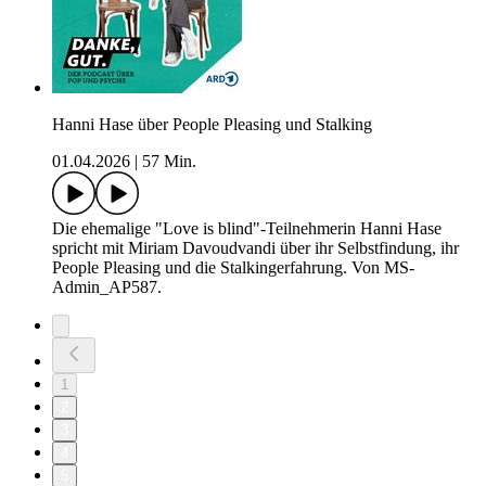
Hanni Hase über People Pleasing und Stalking
01.04.2026
|
57 Min.
Die ehemalige "Love is blind"-Teilnehmerin Hanni Hase
spricht mit Miriam Davoudvandi über ihr Selbstfindung, ihr
People Pleasing und die Stalkingerfahrung. Von MS-
Admin_AP587.
1
2
3
4
5