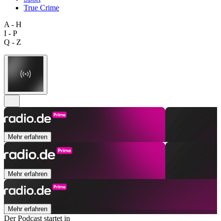
True Crime
A - H
I - P
Q - Z
Mehr erfahren
Mehr erfahren
Mehr erfahren
Der Podcast startet in