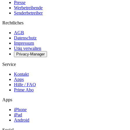
Presse
Werbetreibende
Senderbetreiber
Rechtliches
AGB
Datenschutz
Impressum
Utiq verwalten
Privacy-Manager
Service
Kontakt
Apps
Hilfe / FAQ
Prime Abo
Apps
iPhone
iPad
Android
Social