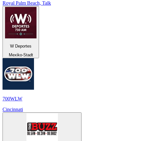
Royal Palm Beach, Talk
W Deportes
Mexiko-Stadt
700WLW
Cincinnati