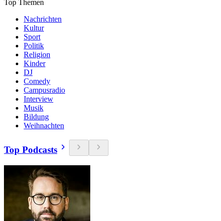
Top Themen
Nachrichten
Kultur
Sport
Politik
Religion
Kinder
DJ
Comedy
Campusradio
Interview
Musik
Bildung
Weihnachten
Top Podcasts