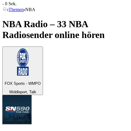
- 0 Sek.
Themen
NBA
NBA Radio – 33
NBA
Radiosender online hören
FOX Sports - WMPO
Middleport, Talk