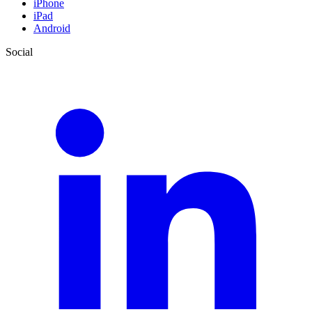
iPhone
iPad
Android
Social