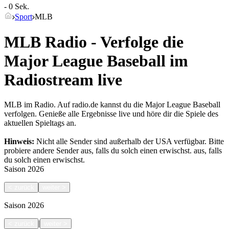
- 0 Sek.
Sport
MLB
MLB Radio - Verfolge die
Major League Baseball im
Radiostream live
MLB im Radio. Auf radio.de kannst du die Major League Baseball
verfolgen. Genieße alle Ergebnisse live und höre dir die Spiele des
aktuellen Spieltags an.
Hinweis:
Nicht alle Sender sind außerhalb der USA verfügbar. Bitte
probiere andere Sender aus, falls du solch einen erwischst.
aus, falls
du solch einen erwischst.
Saison
2026
<
zurück
weiter
>
Saison
2026
|
<
zurück
weiter
>