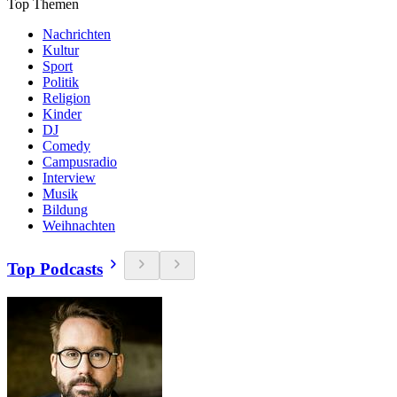
Top Themen
Nachrichten
Kultur
Sport
Politik
Religion
Kinder
DJ
Comedy
Campusradio
Interview
Musik
Bildung
Weihnachten
Top Podcasts