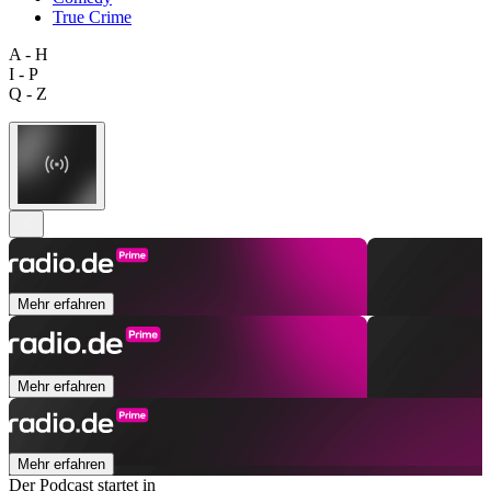
True Crime
A - H
I - P
Q - Z
Mehr erfahren
Mehr erfahren
Mehr erfahren
Der Podcast startet in