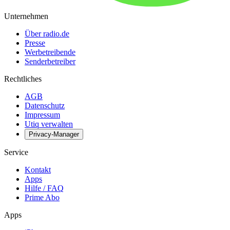
Unternehmen
Über radio.de
Presse
Werbetreibende
Senderbetreiber
Rechtliches
AGB
Datenschutz
Impressum
Utiq verwalten
Privacy-Manager
Service
Kontakt
Apps
Hilfe / FAQ
Prime Abo
Apps