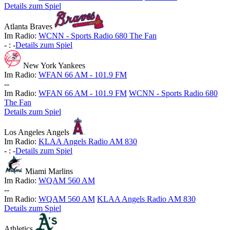
Details zum Spiel
Atlanta Braves
Im Radio:
WCNN - Sports Radio 680 The Fan
-
:
-
Details zum Spiel
New York Yankees
Im Radio:
WFAN 66 AM - 101.9 FM
-
-
Im Radio:
WFAN 66 AM - 101.9 FM
WCNN - Sports Radio 680
The Fan
Details zum Spiel
Los Angeles Angels
Im Radio:
KLAA Angels Radio AM 830
-
:
-
Details zum Spiel
Miami Marlins
Im Radio:
WQAM 560 AM
-
-
Im Radio:
WQAM 560 AM
KLAA Angels Radio AM 830
Details zum Spiel
Athletics