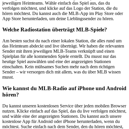
jeweiligen Heimteams. Wähle einfach das Spiel aus, das du
verfolgen möchtest, und klicke auf das Logo der Station, die du
hören möchtest. Du kannst auch die MLB-App im Play Store oder
App Store herunterladen, um deine Lieblingssender zu hören.
Welche Radiostation überträgt MLB-Spiele?
Am besten suchst du nach einer lokalen Station, die alles rund um
das Heimteam abdeckt und live überträgt. Wir haben die relevanten
Sender mit ihren jeweiligen MLB-Teams verknüpft und einen
Spielplan für alle kommenden Spiele erstellt. Du musst nur das
heutige Spiel auswählen und eine der angezeigten Stationen
einschalten. Kein mühsames Suchen mehr nach dem richtigen
Sender – wir versorgen dich mit allem, was du über MLB wissen
musst.
Wie kannst du MLB-Radio auf iPhone und Android
hören?
Du kannst unseren kostenlosen Service über jeden mobilen Browser
nutzen. Klicke einfach auf das Spiel, das du live verfolgen möchtest,
und wähle eine der angezeigten Stationen. Du kannst auch unsere
kostenlose App für Android oder iPhone herunterladen, wenn du
möchtest. Suche einfach nach dem Sender, den du hören möchtest,