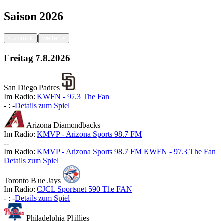
Saison
2026
|
<
zurück
weiter
>
Freitag
7.8.2026
San Diego Padres
Im Radio:
KWFN - 97.3 The Fan
-
:
-
Details zum Spiel
Arizona Diamondbacks
Im Radio:
KMVP - Arizona Sports 98.7 FM
-
-
Im Radio:
KMVP - Arizona Sports 98.7 FM
KWFN - 97.3 The Fan
Details zum Spiel
Toronto Blue Jays
Im Radio:
CJCL Sportsnet 590 The FAN
-
:
-
Details zum Spiel
Philadelphia Phillies