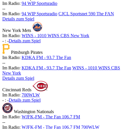
Im Radio:
94 WIP Sportsradio
-
-
Im Radio:
94 WIP Sportsradio
CJCL Sportsnet 590 The FAN
Details zum Spiel
New York Mets
Im Radio:
WINS - 1010 WINS CBS New York
-
:
-
Details zum Spiel
Pittsburgh Pirates
Im Radio:
KDKA FM - 93.7 The Fan
-
-
Im Radio:
KDKA FM - 93.7 The Fan
WINS - 1010 WINS CBS
New York
Details zum Spiel
Cincinnati Reds
Im Radio:
700WLW
-
:
-
Details zum Spiel
Washington Nationals
Im Radio:
WJFK-FM - The Fan 106.7 FM
-
-
Im Radio:
WJFK-FM - The Fan 106.7 FM
700WLW