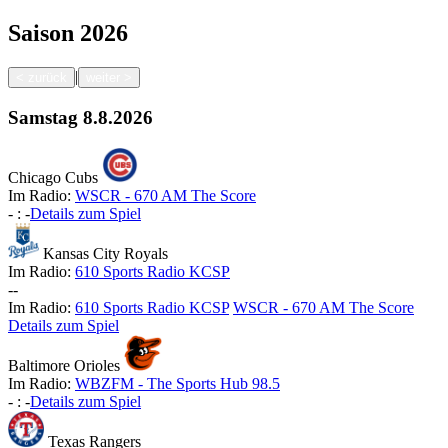
Saison
2026
|
<
zurück
weiter
>
Samstag
8.8.2026
Chicago Cubs
Im Radio:
WSCR - 670 AM The Score
-
:
-
Details zum Spiel
Kansas City Royals
Im Radio:
610 Sports Radio KCSP
-
-
Im Radio:
610 Sports Radio KCSP
WSCR - 670 AM The Score
Details zum Spiel
Baltimore Orioles
Im Radio:
WBZFM - The Sports Hub 98.5
-
:
-
Details zum Spiel
Texas Rangers