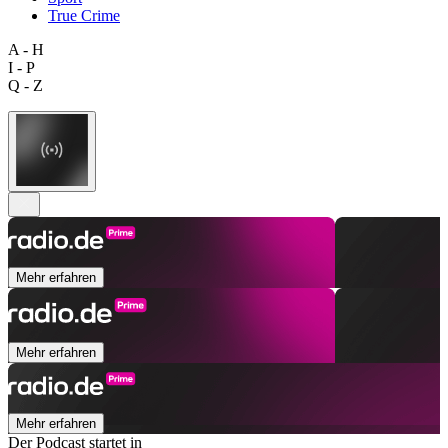
True Crime
A - H
I - P
Q - Z
Mehr erfahren
Mehr erfahren
Mehr erfahren
Der Podcast startet in