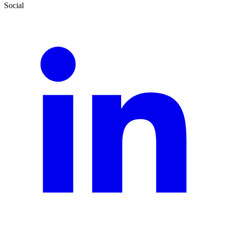
Social