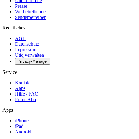
Über radio.de
Presse
Werbetreibende
Senderbetreiber
Rechtliches
AGB
Datenschutz
Impressum
Utiq verwalten
Privacy-Manager
Service
Kontakt
Apps
Hilfe / FAQ
Prime Abo
Apps
iPhone
iPad
Android