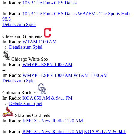
Im Radio:
105.3 The Fan - CBS Dallas
-
-
Im Radio:
105.3 The Fan - CBS Dallas
WBZFM - The Sports Hub
98.5
Details zum Spiel
Cleveland Guardians
Im Radio:
WTAM 1100 AM
-
:
-
Details zum Spiel
Chicago White Sox
Im Radio:
WMVP - ESPN 1000 AM
-
-
Im Radio:
WMVP - ESPN 1000 AM
WTAM 1100 AM
Details zum Spiel
Colorado Rockies
Im Radio:
KOA 850 AM & 94.1 FM
-
:
-
Details zum Spiel
St.Louis Cardinals
Im Radio:
KMOX - NewsRadio 1120 AM
-
-
Im Radio:
KMOX - NewsRadio 1120 AM
KOA 850 AM & 94.1