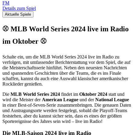
FM
Details zum Spiel
Aktuelle Spiele
⚾ MLB World Series 2024 live im Radio
im Oktober ⚾
Schalte ein, um die MLB World Series 2024 live im Radio zu
verfolgen, mit umfassender Berichterstattung vor dem Spiel, die auf
die Meisterschaftsserie hinführt. Neben den neuesten Nachrichten
und spannenden Geschichten über die Teams, die es ins Finale
schaffen, kannst du auch eine Auswahl klassischer amerikanischer
Rocklieder genießen.
Die
MLB World Series 2024
findet im
Oktober 2024
statt und
wird die Meister der
American League
und der
National League
in einer Best-of-Seven-Serie zusammenbringen. Die genauen Daten
und Austragungsorte werden festgelegt, sobald die Playoff-Teams
feststehen, aber du kannst sicher sein, dass es eines der größten
Sportereignisse des Jahres sein wird – live im Radio!
Die MLB-Saison 2024 live im Radio