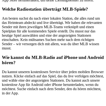
App Store herunterladen, um deine Lieblingssender zu hören.
Welche Radiostation überträgt MLB-Spiele?
Am besten suchst du nach einer lokalen Station, die alles rund um
das Heimteam abdeckt und live überträgt. Wir haben die relevanten
Sender mit ihren jeweiligen MLB-Teams verknüpft und einen
Spielplan für alle kommenden Spiele erstellt. Du musst nur das
heutige Spiel auswählen und eine der angezeigten Stationen
einschalten. Kein mühsames Suchen mehr nach dem richtigen
Sender – wir versorgen dich mit allem, was du über MLB wissen
musst.
Wie kannst du MLB-Radio auf iPhone und Android
hören?
Du kannst unseren kostenlosen Service über jeden mobilen Browser
nutzen. Klicke einfach auf das Spiel, das du live verfolgen möchtest,
und wähle eine der angezeigten Stationen. Du kannst auch unsere
kostenlose App für Android oder iPhone herunterladen, wenn du
möchtest. Suche einfach nach dem Sender, den du hören möchtest,
in der App.