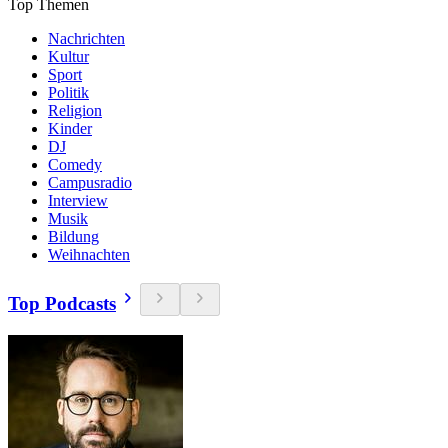
Top Themen
Nachrichten
Kultur
Sport
Politik
Religion
Kinder
DJ
Comedy
Campusradio
Interview
Musik
Bildung
Weihnachten
Top Podcasts