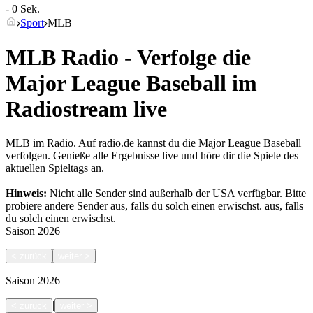
- 0 Sek.
Sport
MLB
MLB Radio - Verfolge die
Major League Baseball im
Radiostream live
MLB im Radio. Auf radio.de kannst du die Major League Baseball
verfolgen. Genieße alle Ergebnisse live und höre dir die Spiele des
aktuellen Spieltags an.
Hinweis:
Nicht alle Sender sind außerhalb der USA verfügbar. Bitte
probiere andere Sender aus, falls du solch einen erwischst.
aus, falls
du solch einen erwischst.
Saison
2026
<
zurück
weiter
>
Saison
2026
|
<
zurück
weiter
>