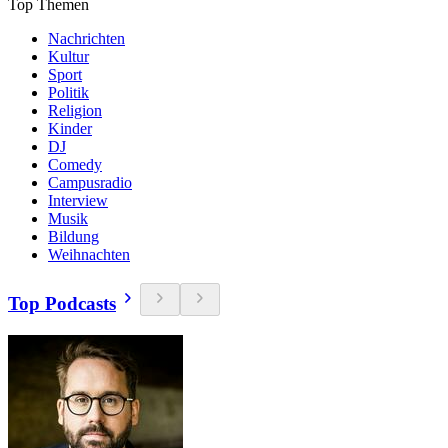
Top Themen
Nachrichten
Kultur
Sport
Politik
Religion
Kinder
DJ
Comedy
Campusradio
Interview
Musik
Bildung
Weihnachten
Top Podcasts