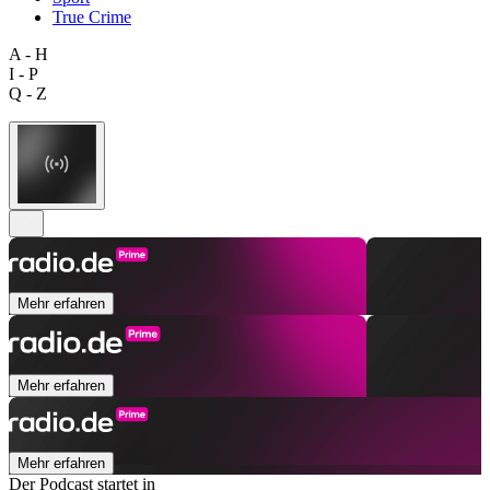
True Crime
A - H
I - P
Q - Z
Mehr erfahren
Mehr erfahren
Mehr erfahren
Der Podcast startet in