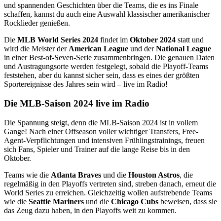
und spannenden Geschichten über die Teams, die es ins Finale
schaffen, kannst du auch eine Auswahl klassischer amerikanischer
Rocklieder genießen.
Die
MLB World Series 2024
findet im
Oktober 2024
statt und
wird die Meister der
American League
und der
National League
in einer Best-of-Seven-Serie zusammenbringen. Die genauen Daten
und Austragungsorte werden festgelegt, sobald die Playoff-Teams
feststehen, aber du kannst sicher sein, dass es eines der größten
Sportereignisse des Jahres sein wird – live im Radio!
Die MLB-Saison 2024 live im Radio
Die Spannung steigt, denn die MLB-Saison 2024 ist in vollem
Gange! Nach einer Offseason voller wichtiger Transfers, Free-
Agent-Verpflichtungen und intensiven Frühlingstrainings, freuen
sich Fans, Spieler und Trainer auf die lange Reise bis in den
Oktober.
Teams wie die
Atlanta Braves
und die
Houston Astros
, die
regelmäßig in den Playoffs vertreten sind, streben danach, erneut die
World Series zu erreichen. Gleichzeitig wollen aufstrebende Teams
wie die
Seattle Mariners
und die
Chicago Cubs
beweisen, dass sie
das Zeug dazu haben, in den Playoffs weit zu kommen.