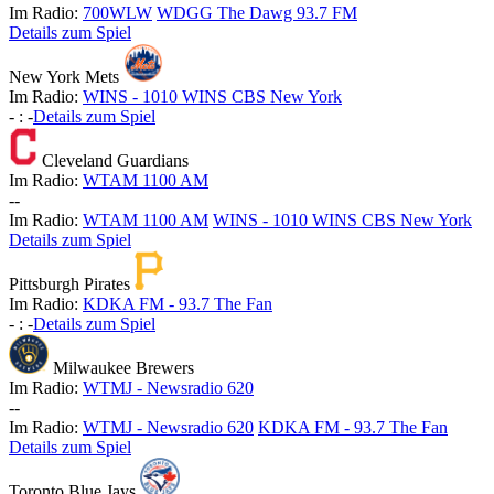
Im Radio:
700WLW
WDGG The Dawg 93.7 FM
Details zum Spiel
New York Mets
Im Radio:
WINS - 1010 WINS CBS New York
-
:
-
Details zum Spiel
Cleveland Guardians
Im Radio:
WTAM 1100 AM
-
-
Im Radio:
WTAM 1100 AM
WINS - 1010 WINS CBS New York
Details zum Spiel
Pittsburgh Pirates
Im Radio:
KDKA FM - 93.7 The Fan
-
:
-
Details zum Spiel
Milwaukee Brewers
Im Radio:
WTMJ - Newsradio 620
-
-
Im Radio:
WTMJ - Newsradio 620
KDKA FM - 93.7 The Fan
Details zum Spiel
Toronto Blue Jays