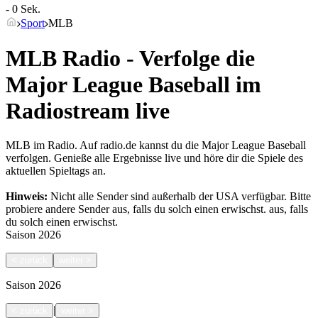
- 0 Sek.
Sport
MLB
MLB Radio - Verfolge die
Major League Baseball im
Radiostream live
MLB im Radio. Auf radio.de kannst du die Major League Baseball
verfolgen. Genieße alle Ergebnisse live und höre dir die Spiele des
aktuellen Spieltags an.
Hinweis:
Nicht alle Sender sind außerhalb der USA verfügbar. Bitte
probiere andere Sender aus, falls du solch einen erwischst.
aus, falls
du solch einen erwischst.
Saison
2026
<
zurück
weiter
>
Saison
2026
|
<
zurück
weiter
>