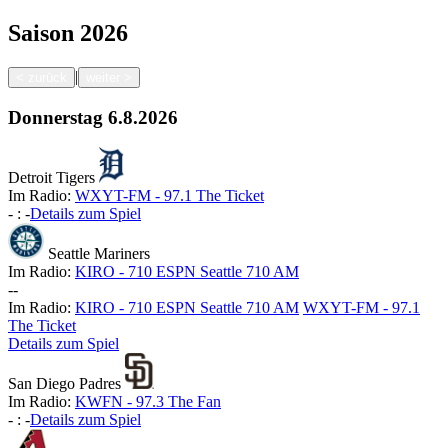
Saison
2026
|
<
zurück
weiter
>
Donnerstag
6.8.2026
Detroit Tigers
Im Radio:
WXYT-FM - 97.1 The Ticket
-
:
-
Details zum Spiel
Seattle Mariners
Im Radio:
KIRO - 710 ESPN Seattle 710 AM
-
-
Im Radio:
KIRO - 710 ESPN Seattle 710 AM
WXYT-FM - 97.1
The Ticket
Details zum Spiel
San Diego Padres
Im Radio:
KWFN - 97.3 The Fan
-
:
-
Details zum Spiel