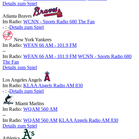
Details zum Spiel
Atlanta Braves
Im Radio:
WCNN - Sports Radio 680 The Fan
-
:
-
Details zum Spiel
New York Yankees
Im Radio:
WFAN 66 AM - 101.9 FM
-
-
Im Radio:
WFAN 66 AM - 101.9 FM
WCNN - Sports Radio 680
The Fan
Details zum Spiel
Los Angeles Angels
Im Radio:
KLAA Angels Radio AM 830
-
:
-
Details zum Spiel
Miami Marlins
Im Radio:
WQAM 560 AM
-
-
Im Radio:
WQAM 560 AM
KLAA Angels Radio AM 830
Details zum Spiel
Athletics