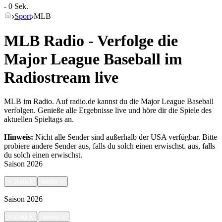
- 0 Sek.
Sport
MLB
MLB Radio - Verfolge die
Major League Baseball im
Radiostream live
MLB im Radio. Auf radio.de kannst du die Major League Baseball
verfolgen. Genieße alle Ergebnisse live und höre dir die Spiele des
aktuellen Spieltags an.
Hinweis:
Nicht alle Sender sind außerhalb der USA verfügbar. Bitte
probiere andere Sender aus, falls du solch einen erwischst.
aus, falls
du solch einen erwischst.
Saison
2026
<
zurück
weiter
>
Saison
2026
|
<
zurück
weiter
>