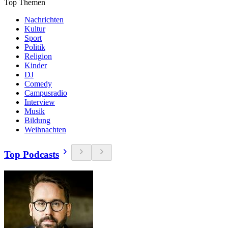
Top Themen
Nachrichten
Kultur
Sport
Politik
Religion
Kinder
DJ
Comedy
Campusradio
Interview
Musik
Bildung
Weihnachten
Top Podcasts