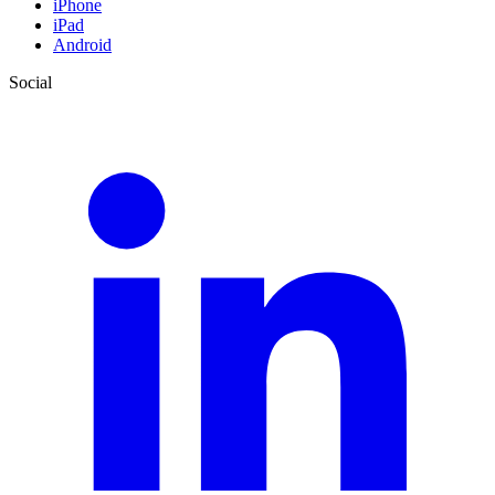
iPhone
iPad
Android
Social