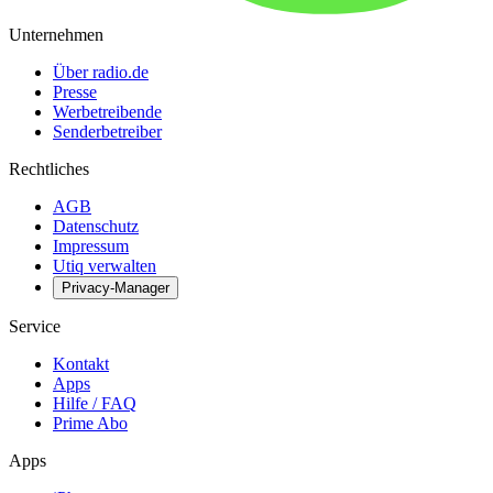
Unternehmen
Über radio.de
Presse
Werbetreibende
Senderbetreiber
Rechtliches
AGB
Datenschutz
Impressum
Utiq verwalten
Privacy-Manager
Service
Kontakt
Apps
Hilfe / FAQ
Prime Abo
Apps