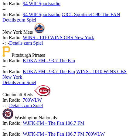
Im Radio:
94 WIP Sportsradio
-
-
Im Radio:
94 WIP Sportsradio
CJCL Sportsnet 590 The FAN
Details zum Spiel
New York Mets
Im Radio:
WINS - 1010 WINS CBS New York
-
:
-
Details zum Spiel
Pittsburgh Pirates
Im Radio:
KDKA FM - 93.7 The Fan
-
-
Im Radio:
KDKA FM - 93.7 The Fan
WINS - 1010 WINS CBS
New York
Details zum Spiel
Cincinnati Reds
Im Radio:
700WLW
-
:
-
Details zum Spiel
Washington Nationals
Im Radio:
WJFK-FM - The Fan 106.7 FM
-
-
Im Radio:
WJFK-FM - The Fan 106.7 FM
700WLW