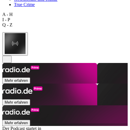
True Crime
A - H
I - P
Q - Z
Mehr erfahren
Mehr erfahren
Mehr erfahren
Der Podcast startet in