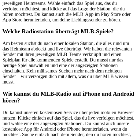
jeweiligen Heimteams. Wähle einfach das Spiel aus, das du
verfolgen möchtest, und klicke auf das Logo der Station, die du
hören möchtest. Du kannst auch die MLB-App im Play Store oder
App Store herunterladen, um deine Lieblingssender zu hören.
Welche Radiostation überträgt MLB-Spiele?
Am besten suchst du nach einer lokalen Station, die alles rund um
das Heimteam abdeckt und live überträgt. Wir haben die relevanten
Sender mit ihren jeweiligen MLB-Teams verknüpft und einen
Spielplan für alle kommenden Spiele erstellt. Du musst nur das
heutige Spiel auswählen und eine der angezeigten Stationen
einschalten. Kein mühsames Suchen mehr nach dem richtigen
Sender – wir versorgen dich mit allem, was du über MLB wissen
musst.
Wie kannst du MLB-Radio auf iPhone und Android
hören?
Du kannst unseren kostenlosen Service über jeden mobilen Browser
nutzen. Klicke einfach auf das Spiel, das du live verfolgen möchtest,
und wähle eine der angezeigten Stationen. Du kannst auch unsere
kostenlose App für Android oder iPhone herunterladen, wenn du
möchtest. Suche einfach nach dem Sender, den du hören möchtest,