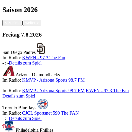
Saison
2026
|
<
zurück
weiter
>
Freitag
7.8.2026
San Diego Padres
Im Radio:
KWFN - 97.3 The Fan
-
:
-
Details zum Spiel
Arizona Diamondbacks
Im Radio:
KMVP - Arizona Sports 98.7 FM
-
-
Im Radio:
KMVP - Arizona Sports 98.7 FM
KWFN - 97.3 The Fan
Details zum Spiel
Toronto Blue Jays
Im Radio:
CJCL Sportsnet 590 The FAN
-
:
-
Details zum Spiel
Philadelphia Phillies