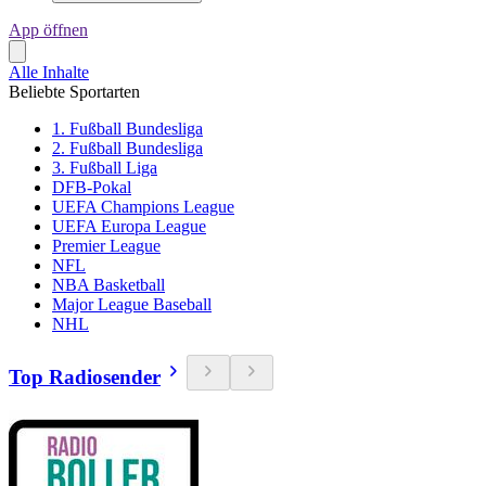
App öffnen
Alle Inhalte
Beliebte Sportarten
1. Fußball Bundesliga
2. Fußball Bundesliga
3. Fußball Liga
DFB-Pokal
UEFA Champions League
UEFA Europa League
Premier League
NFL
NBA Basketball
Major League Baseball
NHL
Top Radiosender