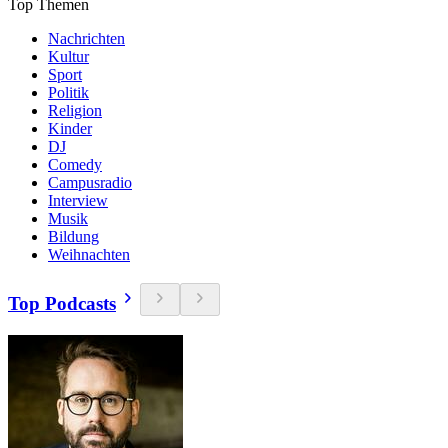
Top Themen
Nachrichten
Kultur
Sport
Politik
Religion
Kinder
DJ
Comedy
Campusradio
Interview
Musik
Bildung
Weihnachten
Top Podcasts