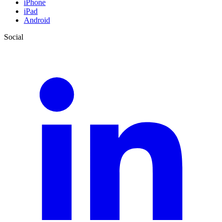
iPhone
iPad
Android
Social