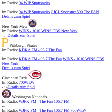
Im Radio:
94 WIP Sportsradio
-
-
Im Radio:
94 WIP Sportsradio
CJCL Sportsnet 590 The FAN
Details zum Spiel
New York Mets
Im Radio:
WINS - 1010 WINS CBS New York
-
:
-
Details zum Spiel
Pittsburgh Pirates
Im Radio:
KDKA FM - 93.7 The Fan
-
-
Im Radio:
KDKA FM - 93.7 The Fan
WINS - 1010 WINS CBS
New York
Details zum Spiel
Cincinnati Reds
Im Radio:
700WLW
-
:
-
Details zum Spiel
Washington Nationals
Im Radio:
WJFK-FM - The Fan 106.7 FM
-
-
Im Radio:
WJFK-FM - The Fan 106.7 FM
700WLW