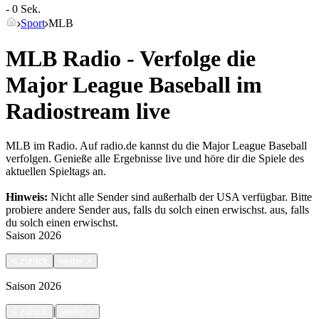
- 0 Sek.
Sport
MLB
MLB Radio - Verfolge die
Major League Baseball im
Radiostream live
MLB im Radio. Auf radio.de kannst du die Major League Baseball
verfolgen. Genieße alle Ergebnisse live und höre dir die Spiele des
aktuellen Spieltags an.
Hinweis:
Nicht alle Sender sind außerhalb der USA verfügbar. Bitte
probiere andere Sender aus, falls du solch einen erwischst.
aus, falls
du solch einen erwischst.
Saison
2026
<
zurück
weiter
>
Saison
2026
|
<
zurück
weiter
>