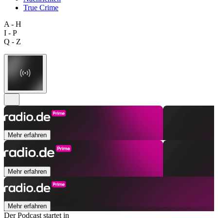
True Crime
A - H
I - P
Q - Z
Mehr erfahren
Mehr erfahren
Mehr erfahren
Der Podcast startet in