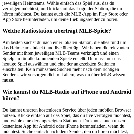
jeweiligen Heimteams. Wähle einfach das Spiel aus, das du
verfolgen möchtest, und klicke auf das Logo der Station, die du
hören möchtest. Du kannst auch die MLB-App im Play Store oder
App Store herunterladen, um deine Lieblingssender zu hören.
Welche Radiostation überträgt MLB-Spiele?
Am besten suchst du nach einer lokalen Station, die alles rund um
das Heimteam abdeckt und live überträgt. Wir haben die relevanten
Sender mit ihren jeweiligen MLB-Teams verknüpft und einen
Spielplan für alle kommenden Spiele erstellt. Du musst nur das
heutige Spiel auswählen und eine der angezeigten Stationen
einschalten. Kein mühsames Suchen mehr nach dem richtigen
Sender – wir versorgen dich mit allem, was du über MLB wissen
musst.
Wie kannst du MLB-Radio auf iPhone und Android
hören?
Du kannst unseren kostenlosen Service über jeden mobilen Browser
nutzen. Klicke einfach auf das Spiel, das du live verfolgen möchtest,
und wähle eine der angezeigten Stationen. Du kannst auch unsere
kostenlose App für Android oder iPhone herunterladen, wenn du
möchtest. Suche einfach nach dem Sender, den du hören möchtest,