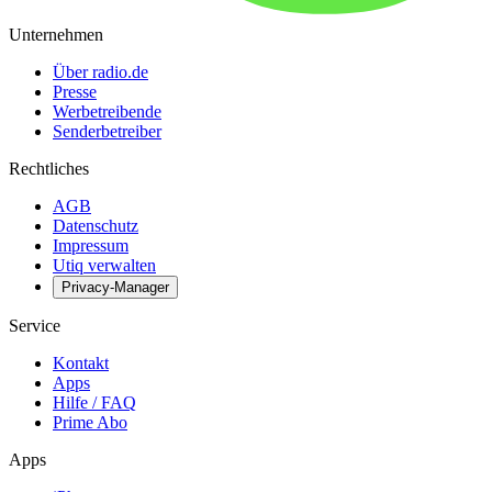
Unternehmen
Über radio.de
Presse
Werbetreibende
Senderbetreiber
Rechtliches
AGB
Datenschutz
Impressum
Utiq verwalten
Privacy-Manager
Service
Kontakt
Apps
Hilfe / FAQ
Prime Abo
Apps