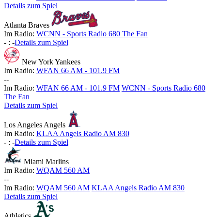
Details zum Spiel
Atlanta Braves
Im Radio:
WCNN - Sports Radio 680 The Fan
-
:
-
Details zum Spiel
New York Yankees
Im Radio:
WFAN 66 AM - 101.9 FM
-
-
Im Radio:
WFAN 66 AM - 101.9 FM
WCNN - Sports Radio 680
The Fan
Details zum Spiel
Los Angeles Angels
Im Radio:
KLAA Angels Radio AM 830
-
:
-
Details zum Spiel
Miami Marlins
Im Radio:
WQAM 560 AM
-
-
Im Radio:
WQAM 560 AM
KLAA Angels Radio AM 830
Details zum Spiel
Athletics