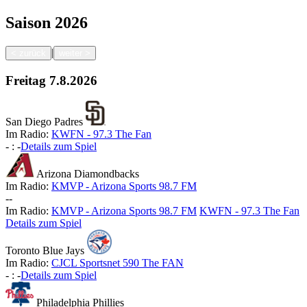
Saison
2026
|
<
zurück
weiter
>
Freitag
7.8.2026
San Diego Padres
Im Radio:
KWFN - 97.3 The Fan
-
:
-
Details zum Spiel
Arizona Diamondbacks
Im Radio:
KMVP - Arizona Sports 98.7 FM
-
-
Im Radio:
KMVP - Arizona Sports 98.7 FM
KWFN - 97.3 The Fan
Details zum Spiel
Toronto Blue Jays
Im Radio:
CJCL Sportsnet 590 The FAN
-
:
-
Details zum Spiel
Philadelphia Phillies