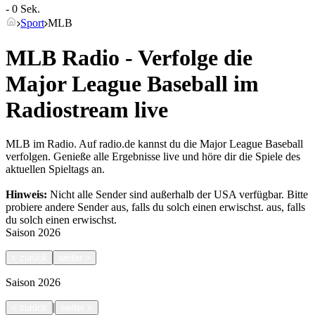
- 0 Sek.
Sport
MLB
MLB Radio - Verfolge die
Major League Baseball im
Radiostream live
MLB im Radio. Auf radio.de kannst du die Major League Baseball
verfolgen. Genieße alle Ergebnisse live und höre dir die Spiele des
aktuellen Spieltags an.
Hinweis:
Nicht alle Sender sind außerhalb der USA verfügbar. Bitte
probiere andere Sender aus, falls du solch einen erwischst.
aus, falls
du solch einen erwischst.
Saison
2026
<
zurück
weiter
>
Saison
2026
|
<
zurück
weiter
>