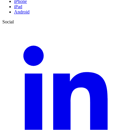
iPhone
iPad
Android
Social