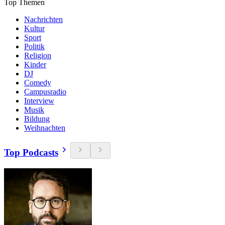
Top Themen
Nachrichten
Kultur
Sport
Politik
Religion
Kinder
DJ
Comedy
Campusradio
Interview
Musik
Bildung
Weihnachten
Top Podcasts