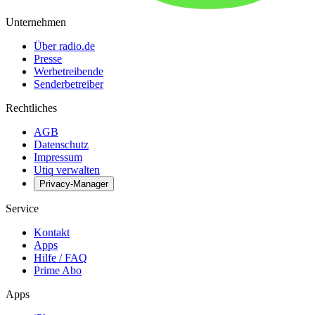
Unternehmen
Über radio.de
Presse
Werbetreibende
Senderbetreiber
Rechtliches
AGB
Datenschutz
Impressum
Utiq verwalten
Privacy-Manager
Service
Kontakt
Apps
Hilfe / FAQ
Prime Abo
Apps