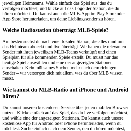
jeweiligen Heimteams. Wähle einfach das Spiel aus, das du
verfolgen möchtest, und klicke auf das Logo der Station, die du
hören möchtest. Du kannst auch die MLB-App im Play Store oder
App Store herunterladen, um deine Lieblingssender zu hören.
Welche Radiostation überträgt MLB-Spiele?
Am besten suchst du nach einer lokalen Station, die alles rund um
das Heimteam abdeckt und live überträgt. Wir haben die relevanten
Sender mit ihren jeweiligen MLB-Teams verknüpft und einen
Spielplan für alle kommenden Spiele erstellt. Du musst nur das
heutige Spiel auswählen und eine der angezeigten Stationen
einschalten. Kein mühsames Suchen mehr nach dem richtigen
Sender – wir versorgen dich mit allem, was du über MLB wissen
musst.
Wie kannst du MLB-Radio auf iPhone und Android
hören?
Du kannst unseren kostenlosen Service über jeden mobilen Browser
nutzen. Klicke einfach auf das Spiel, das du live verfolgen möchtest,
und wähle eine der angezeigten Stationen. Du kannst auch unsere
kostenlose App für Android oder iPhone herunterladen, wenn du
möchtest. Suche einfach nach dem Sender, den du hören möchtest,