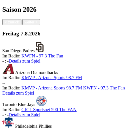
Saison
2026
|
<
zurück
weiter
>
Freitag
7.8.2026
San Diego Padres
Im Radio:
KWFN - 97.3 The Fan
-
:
-
Details zum Spiel
Arizona Diamondbacks
Im Radio:
KMVP - Arizona Sports 98.7 FM
-
-
Im Radio:
KMVP - Arizona Sports 98.7 FM
KWFN - 97.3 The Fan
Details zum Spiel
Toronto Blue Jays
Im Radio:
CJCL Sportsnet 590 The FAN
-
:
-
Details zum Spiel
Philadelphia Phillies