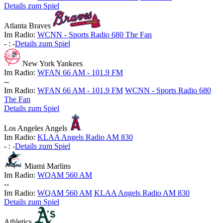
Details zum Spiel
Atlanta Braves
Im Radio:
WCNN - Sports Radio 680 The Fan
-
:
-
Details zum Spiel
New York Yankees
Im Radio:
WFAN 66 AM - 101.9 FM
-
-
Im Radio:
WFAN 66 AM - 101.9 FM
WCNN - Sports Radio 680
The Fan
Details zum Spiel
Los Angeles Angels
Im Radio:
KLAA Angels Radio AM 830
-
:
-
Details zum Spiel
Miami Marlins
Im Radio:
WQAM 560 AM
-
-
Im Radio:
WQAM 560 AM
KLAA Angels Radio AM 830
Details zum Spiel
Athletics