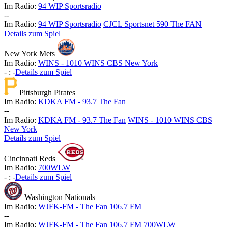
Im Radio:
94 WIP Sportsradio
-
-
Im Radio:
94 WIP Sportsradio
CJCL Sportsnet 590 The FAN
Details zum Spiel
New York Mets
Im Radio:
WINS - 1010 WINS CBS New York
-
:
-
Details zum Spiel
Pittsburgh Pirates
Im Radio:
KDKA FM - 93.7 The Fan
-
-
Im Radio:
KDKA FM - 93.7 The Fan
WINS - 1010 WINS CBS
New York
Details zum Spiel
Cincinnati Reds
Im Radio:
700WLW
-
:
-
Details zum Spiel
Washington Nationals
Im Radio:
WJFK-FM - The Fan 106.7 FM
-
-
Im Radio:
WJFK-FM - The Fan 106.7 FM
700WLW