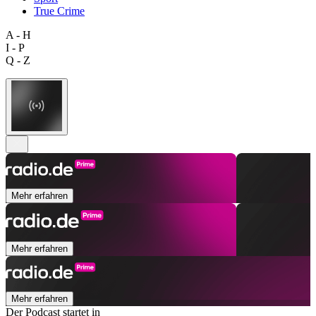
True Crime
A - H
I - P
Q - Z
Mehr erfahren
Mehr erfahren
Mehr erfahren
Der Podcast startet in