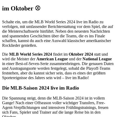
im Oktober ⚾
Schalte ein, um die MLB World Series 2024 live im Radio zu
verfolgen, mit umfassender Berichterstattung vor dem Spiel, die auf
die Meisterschaftsserie hinführt. Neben den neuesten Nachrichten
und spannenden Geschichten über die Teams, die es ins Finale
schaffen, kannst du auch eine Auswahl klassischer amerikanischer
Rocklieder genießen.
Die
MLB World Series 2024
findet im
Oktober 2024
statt und
wird die Meister der
American League
und der
National League
in einer Best-of-Seven-Serie zusammenbringen. Die genauen Daten
und Austragungsorte werden festgelegt, sobald die Playoff-Teams
feststehen, aber du kannst sicher sein, dass es eines der größten
Sportereignisse des Jahres sein wird – live im Radio!
Die MLB-Saison 2024 live im Radio
Die Spannung steigt, denn die MLB-Saison 2024 ist in vollem
Gange! Nach einer Offseason voller wichtiger Transfers, Free-
Agent-Verpflichtungen und intensiven Frühlingstrainings, freuen
sich Fans, Spieler und Trainer auf die lange Reise bis in den
Oktober.