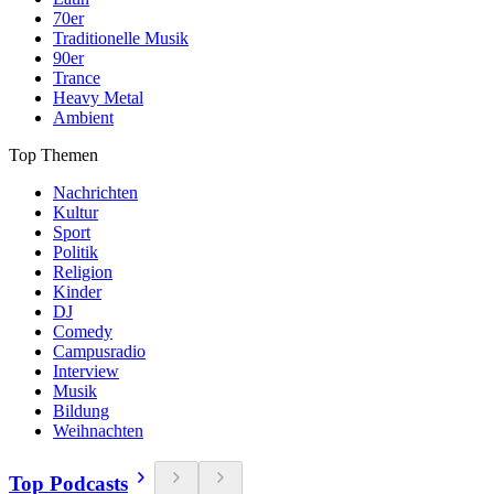
70er
Traditionelle Musik
90er
Trance
Heavy Metal
Ambient
Top Themen
Nachrichten
Kultur
Sport
Politik
Religion
Kinder
DJ
Comedy
Campusradio
Interview
Musik
Bildung
Weihnachten
Top Podcasts