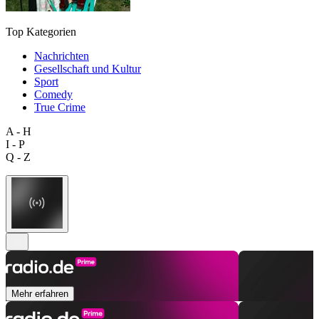
Top Kategorien
Nachrichten
Gesellschaft und Kultur
Sport
Comedy
True Crime
A - H
I - P
Q - Z
Mehr erfahren