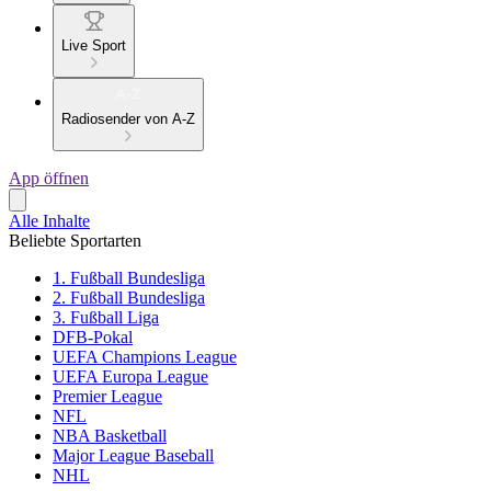
Live Sport
Radiosender von A-Z
App öffnen
Alle Inhalte
Beliebte Sportarten
1. Fußball Bundesliga
2. Fußball Bundesliga
3. Fußball Liga
DFB-Pokal
UEFA Champions League
UEFA Europa League
Premier League
NFL
NBA Basketball
Major League Baseball
NHL