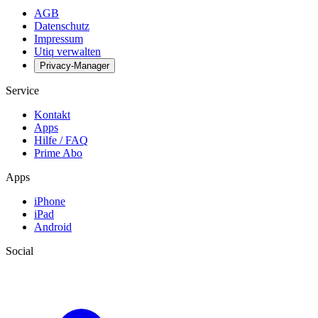
AGB
Datenschutz
Impressum
Utiq verwalten
Privacy-Manager
Service
Kontakt
Apps
Hilfe / FAQ
Prime Abo
Apps
iPhone
iPad
Android
Social