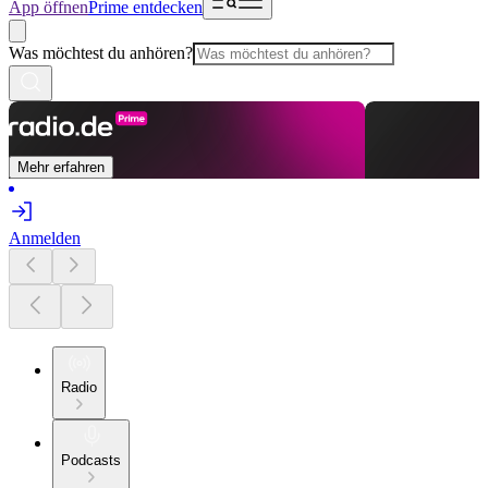
App öffnen
Prime entdecken
Was möchtest du anhören?
Mehr erfahren
Anmelden
Radio
Podcasts