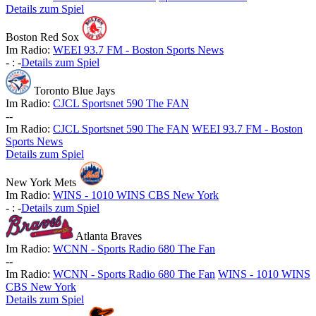
Details zum Spiel
Boston Red Sox
Im Radio:
WEEI 93.7 FM - Boston Sports News
-
:
-
Details zum Spiel
Toronto Blue Jays
Im Radio:
CJCL Sportsnet 590 The FAN
-
-
Im Radio:
CJCL Sportsnet 590 The FAN
WEEI 93.7 FM - Boston
Sports News
Details zum Spiel
New York Mets
Im Radio:
WINS - 1010 WINS CBS New York
-
:
-
Details zum Spiel
Atlanta Braves
Im Radio:
WCNN - Sports Radio 680 The Fan
-
-
Im Radio:
WCNN - Sports Radio 680 The Fan
WINS - 1010 WINS
CBS New York
Details zum Spiel