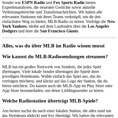
Sender wie
ESPN Radio
und
Fox Sports Radio
bieten
Expertenanalysen, die neuesten Gerüchte sowie aktuelle
Verletzungsberichte und Transfernachrichten. Wir haben alle
relevanten Stationen mit ihren Teams verknüpft, um dir den
einfachsten Weg zu bieten, MLB-Radio zu hören. Verfolge die
New
York Yankees
, bleibe auf dem Laufenden über die
Los Angeles
Dodgers
und höre die
San Francisco Giants
.
Alles, was du über MLB im Radio wissen musst
Wie kannst du MLB-Radiosendungen streamen?
MLB hat ein großes Netzwerk von Sendern, die jedes Spiel
übertragen. Viele lokale Sender übertragen die Spiele ihrer
jeweiligen Heimteams. Wähle einfach das Spiel aus, das du
verfolgen möchtest, und klicke auf das Logo der Station, die du
hören möchtest. Du kannst auch die MLB-App im Play Store oder
App Store herunterladen, um deine Lieblingssender zu hören.
Welche Radiostation überträgt MLB-Spiele?
Am besten suchst du nach einer lokalen Station, die alles rund um
das Heimteam abdeckt und live überträgt. Wir haben die relevanten