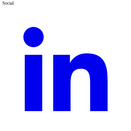
Social