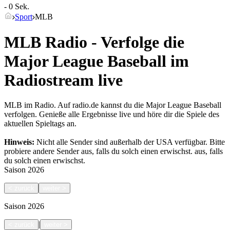
- 0 Sek.
Sport
MLB
MLB Radio - Verfolge die
Major League Baseball im
Radiostream live
MLB im Radio. Auf radio.de kannst du die Major League Baseball
verfolgen. Genieße alle Ergebnisse live und höre dir die Spiele des
aktuellen Spieltags an.
Hinweis:
Nicht alle Sender sind außerhalb der USA verfügbar. Bitte
probiere andere Sender aus, falls du solch einen erwischst.
aus, falls
du solch einen erwischst.
Saison
2026
<
zurück
weiter
>
Saison
2026
|
<
zurück
weiter
>