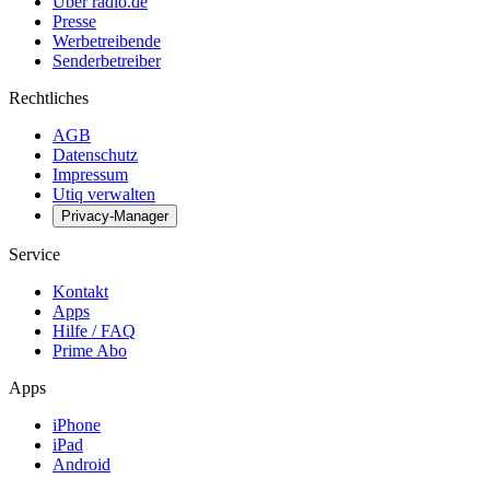
Über radio.de
Presse
Werbetreibende
Senderbetreiber
Rechtliches
AGB
Datenschutz
Impressum
Utiq verwalten
Privacy-Manager
Service
Kontakt
Apps
Hilfe / FAQ
Prime Abo
Apps
iPhone
iPad
Android