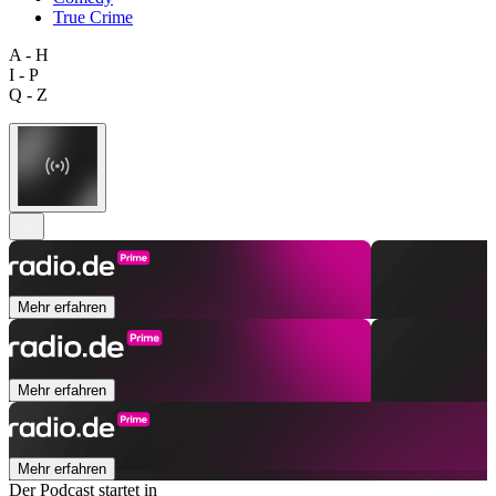
True Crime
A - H
I - P
Q - Z
Mehr erfahren
Mehr erfahren
Mehr erfahren
Der Podcast startet in