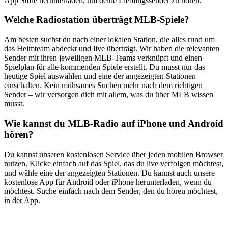
App Store herunterladen, um deine Lieblingssender zu hören.
Welche Radiostation überträgt MLB-Spiele?
Am besten suchst du nach einer lokalen Station, die alles rund um
das Heimteam abdeckt und live überträgt. Wir haben die relevanten
Sender mit ihren jeweiligen MLB-Teams verknüpft und einen
Spielplan für alle kommenden Spiele erstellt. Du musst nur das
heutige Spiel auswählen und eine der angezeigten Stationen
einschalten. Kein mühsames Suchen mehr nach dem richtigen
Sender – wir versorgen dich mit allem, was du über MLB wissen
musst.
Wie kannst du MLB-Radio auf iPhone und Android
hören?
Du kannst unseren kostenlosen Service über jeden mobilen Browser
nutzen. Klicke einfach auf das Spiel, das du live verfolgen möchtest,
und wähle eine der angezeigten Stationen. Du kannst auch unsere
kostenlose App für Android oder iPhone herunterladen, wenn du
möchtest. Suche einfach nach dem Sender, den du hören möchtest,
in der App.