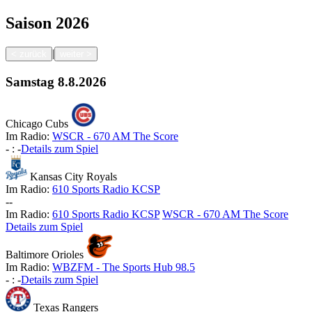
Saison
2026
|
<
zurück
weiter
>
Samstag
8.8.2026
Chicago Cubs
Im Radio:
WSCR - 670 AM The Score
-
:
-
Details zum Spiel
Kansas City Royals
Im Radio:
610 Sports Radio KCSP
-
-
Im Radio:
610 Sports Radio KCSP
WSCR - 670 AM The Score
Details zum Spiel
Baltimore Orioles
Im Radio:
WBZFM - The Sports Hub 98.5
-
:
-
Details zum Spiel
Texas Rangers