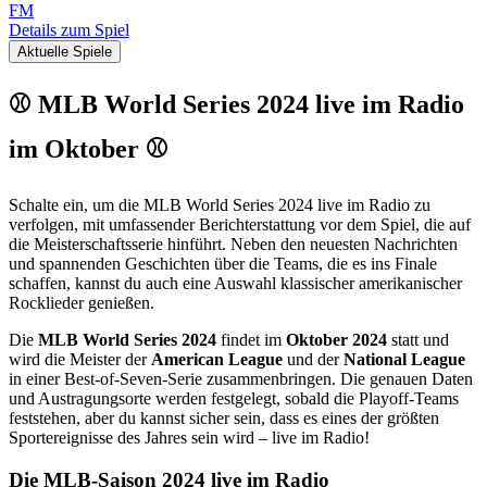
FM
Details zum Spiel
Aktuelle Spiele
⚾ MLB World Series 2024 live im Radio
im Oktober ⚾
Schalte ein, um die MLB World Series 2024 live im Radio zu
verfolgen, mit umfassender Berichterstattung vor dem Spiel, die auf
die Meisterschaftsserie hinführt. Neben den neuesten Nachrichten
und spannenden Geschichten über die Teams, die es ins Finale
schaffen, kannst du auch eine Auswahl klassischer amerikanischer
Rocklieder genießen.
Die
MLB World Series 2024
findet im
Oktober 2024
statt und
wird die Meister der
American League
und der
National League
in einer Best-of-Seven-Serie zusammenbringen. Die genauen Daten
und Austragungsorte werden festgelegt, sobald die Playoff-Teams
feststehen, aber du kannst sicher sein, dass es eines der größten
Sportereignisse des Jahres sein wird – live im Radio!
Die MLB-Saison 2024 live im Radio