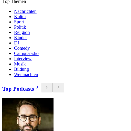
Top Themen
Nachrichten
Kultur
Sport
Politik
Religion
Kinder
DJ
Comedy
Campusradio
Interview
Musik
Bildung
Weihnachten
Top Podcasts