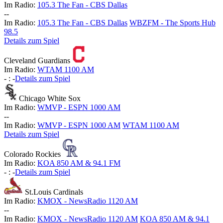
Im Radio:
105.3 The Fan - CBS Dallas
-
-
Im Radio:
105.3 The Fan - CBS Dallas
WBZFM - The Sports Hub
98.5
Details zum Spiel
Cleveland Guardians
Im Radio:
WTAM 1100 AM
-
:
-
Details zum Spiel
Chicago White Sox
Im Radio:
WMVP - ESPN 1000 AM
-
-
Im Radio:
WMVP - ESPN 1000 AM
WTAM 1100 AM
Details zum Spiel
Colorado Rockies
Im Radio:
KOA 850 AM & 94.1 FM
-
:
-
Details zum Spiel
St.Louis Cardinals
Im Radio:
KMOX - NewsRadio 1120 AM
-
-
Im Radio:
KMOX - NewsRadio 1120 AM
KOA 850 AM & 94.1