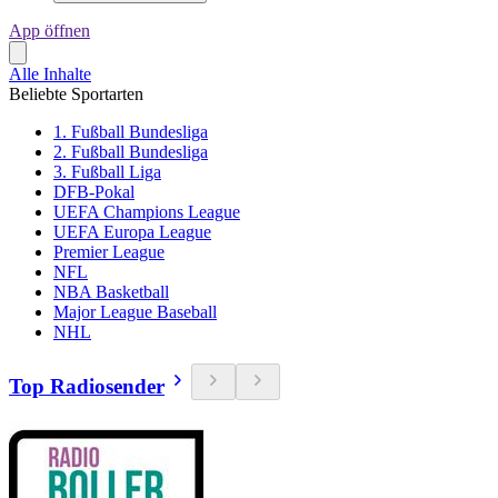
App öffnen
Alle Inhalte
Beliebte Sportarten
1. Fußball Bundesliga
2. Fußball Bundesliga
3. Fußball Liga
DFB-Pokal
UEFA Champions League
UEFA Europa League
Premier League
NFL
NBA Basketball
Major League Baseball
NHL
Top Radiosender