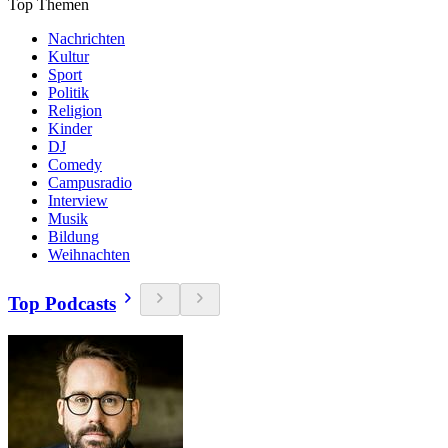
Top Themen
Nachrichten
Kultur
Sport
Politik
Religion
Kinder
DJ
Comedy
Campusradio
Interview
Musik
Bildung
Weihnachten
Top Podcasts