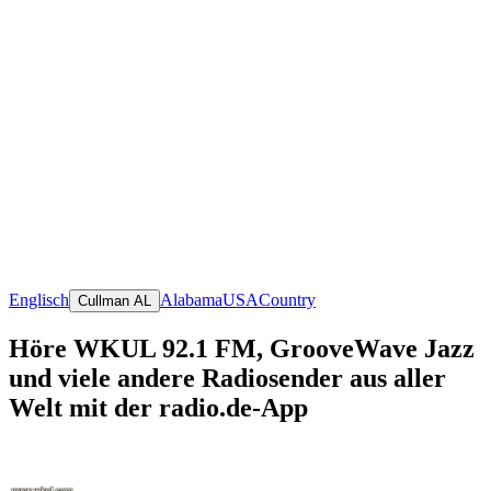
Englisch
Alabama
USA
Country
Cullman AL
Höre WKUL 92.1 FM, GrooveWave Jazz
und viele andere Radiosender aus aller
Welt mit der radio.de-App