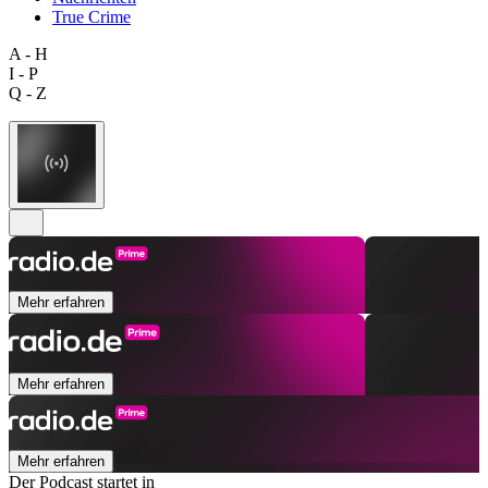
True Crime
A - H
I - P
Q - Z
Mehr erfahren
Mehr erfahren
Mehr erfahren
Der Podcast startet in