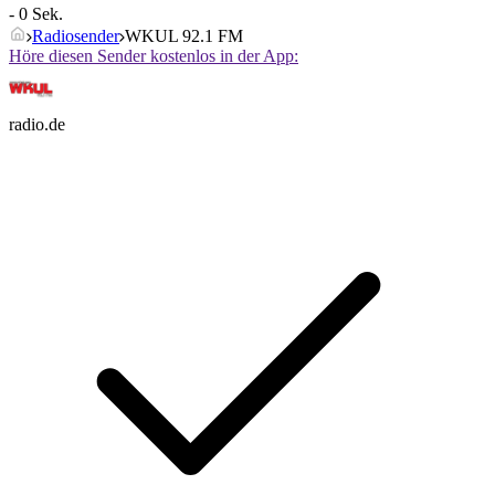
- 0 Sek.
Radiosender
WKUL 92.1 FM
Höre diesen Sender kostenlos in der App:
radio.de