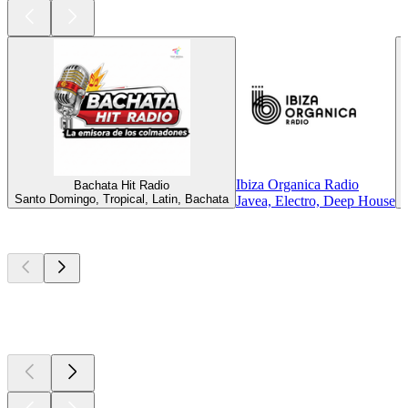
Ibiza Organica Radio
Bachata Hit Radio
Santo Domingo, Tropical, Latin, Bachata
Javea, Electro, Deep House
Top
Podcasts
Top
Podcasts
Top
Podcasts