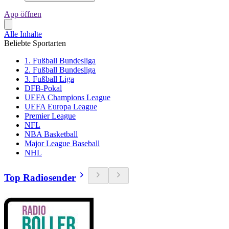
App öffnen
Alle Inhalte
Beliebte Sportarten
1. Fußball Bundesliga
2. Fußball Bundesliga
3. Fußball Liga
DFB-Pokal
UEFA Champions League
UEFA Europa League
Premier League
NFL
NBA Basketball
Major League Baseball
NHL
Top Radiosender