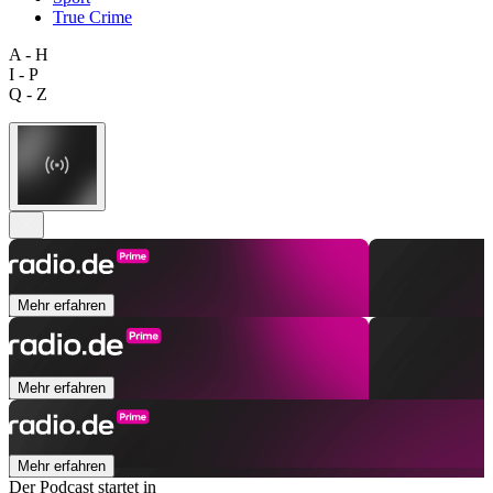
True Crime
A - H
I - P
Q - Z
Mehr erfahren
Mehr erfahren
Mehr erfahren
Der Podcast startet in