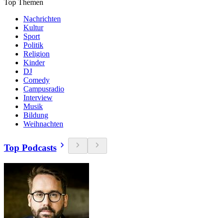
Top Themen
Nachrichten
Kultur
Sport
Politik
Religion
Kinder
DJ
Comedy
Campusradio
Interview
Musik
Bildung
Weihnachten
Top Podcasts