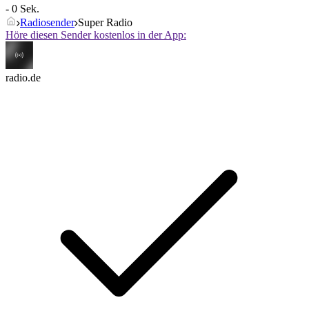
- 0 Sek.
Radiosender
Super Radio
Höre diesen Sender kostenlos in der App:
radio.de