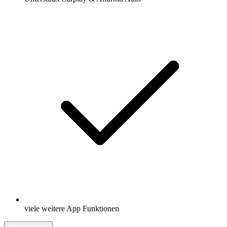
viele weitere App Funktionen
Mehr erfahren