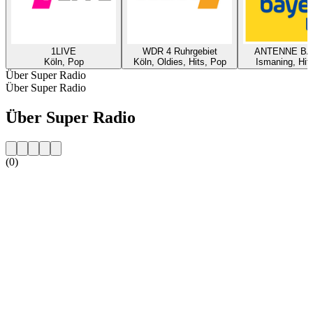
1LIVE
WDR 4 Ruhrgebiet
ANTENNE B
Köln, Pop
Köln, Oldies, Hits, Pop
Ismaning, Hit
Über Super Radio
Über Super Radio
Über Super Radio
(0)
Sender-Website