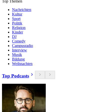
Top Themen
Nachrichten
Kultur
Sport
Politik
Religion
Kinder
DJ
Comedy
Campusradio
Interview
Musik
Bildung
Weihnachten
Top Podcasts