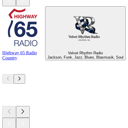
Highway 65 Radio
Velvet Rhythm Radio
Jackson, Funk, Jazz, Blues, Blasmusik, Soul
Country
Top
Podcasts
Top
Podcasts
Top
Podcasts