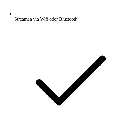
Streamen via Wifi oder Bluetooth