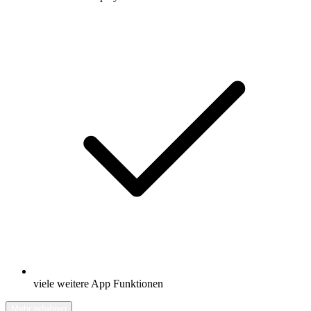
viele weitere App Funktionen
Mehr erfahren