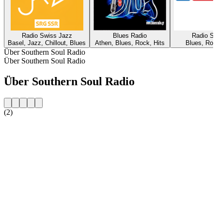
Radio Swiss Jazz
Blues Radio
Radio Si
Basel, Jazz, Chillout, Blues
Athen, Blues, Rock, Hits
Blues, Roc
Über Southern Soul Radio
Über Southern Soul Radio
Über Southern Soul Radio
(2)
Sender-Website