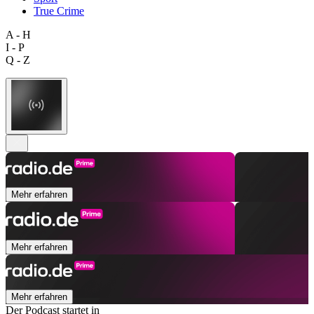
True Crime
A - H
I - P
Q - Z
Mehr erfahren
Mehr erfahren
Mehr erfahren
Der Podcast startet in