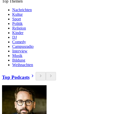
Top Themen
Nachrichten
Kultur
Sport
Politik
Religion
Kinder
DJ
Comedy
Campusradio
Interview
Musik
Bildung
Weihnachten
Top Podcasts